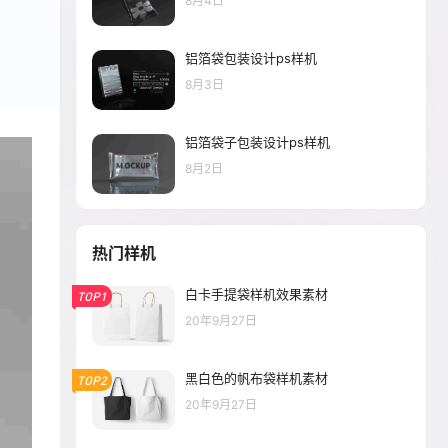
8月4日
铝箔袋包装设计ps样机
8月3日
铝箔袋子包装设计ps样机
8月2日
热门样机
白卡手提袋样机效果素材
TOP1
20年9月27日
黑白色的帆布袋样机素材
TOP2
20年9月27日