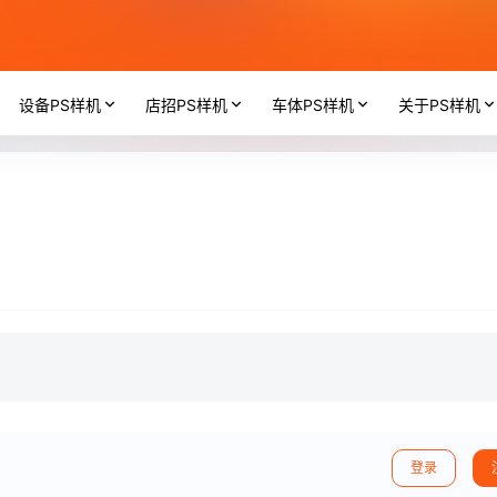
设备PS样机
店招PS样机
车体PS样机
关于PS样机
登录