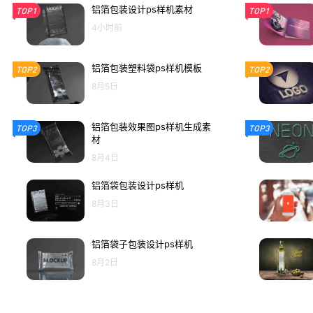
铝箔包装设计ps样机素材
TOP1
TOP1
4小时前
铝箔包装塑料袋ps样机模板
TOP2
TOP2
8月5日
铝箔包装效果图ps样机生成素
TOP3
TOP3
材
8月4日
铝箔袋包装设计ps样机
8月3日
铝箔袋子包装设计ps样机
8月2日