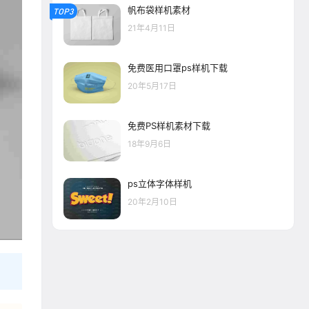
帆布袋样机素材
TOP3
21年4月11日
免费医用口罩ps样机下载
20年5月17日
免费PS样机素材下载
18年9月6日
ps立体字体样机
20年2月10日