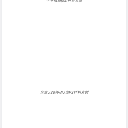
企业USB移动U盘PS样机素材