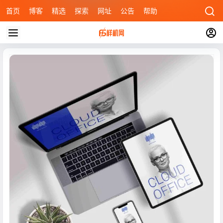
首页
博客
精选
探索
网址
公告
帮助