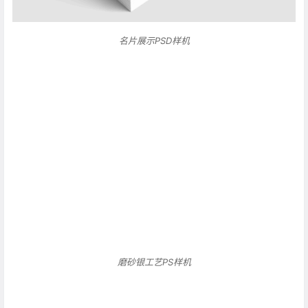
名片展示PSD样机
磨砂银工艺PS样机