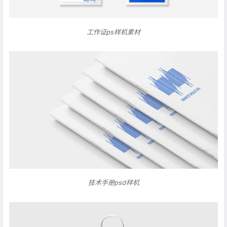
工作证ps样机素材
技术手册psd样机