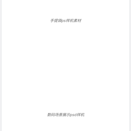
数码场景展示psd样机