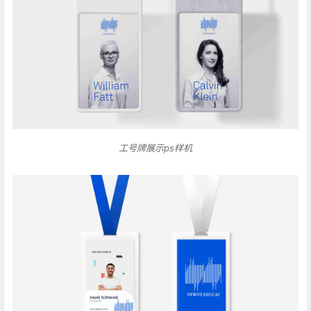
工号牌展示ps样机