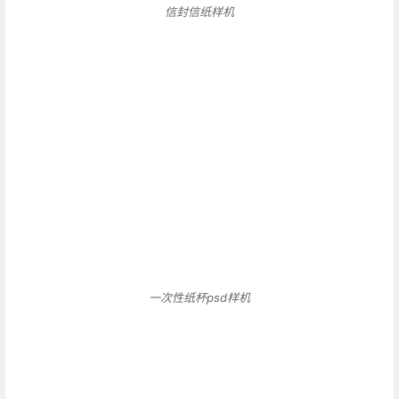
一次性纸杯psd样机