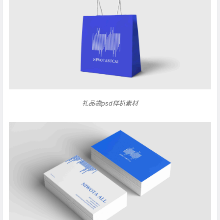
礼品袋psd样机素材