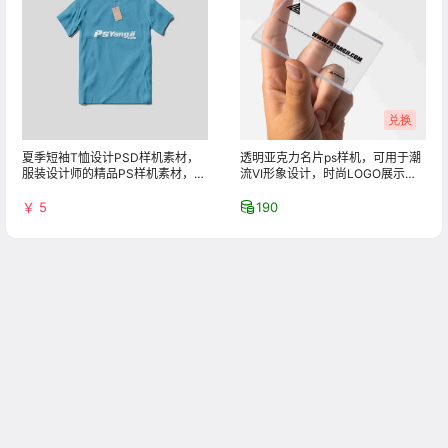
服装设计师的精品PS样机素材，满
流VI形象设计，时尚LOGO展示，
足你的设计需求！
高端会员卡效果图
￥ 5
190