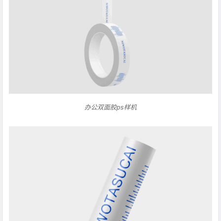
办公双面胶ps样机