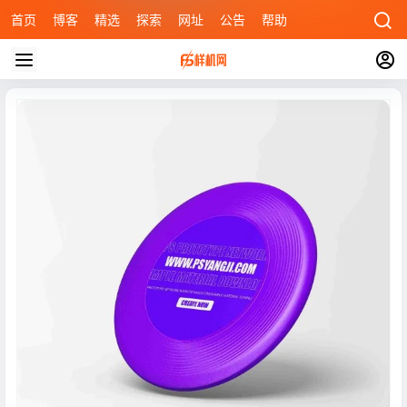
首页
博客
精选
探索
网址
公告
帮助