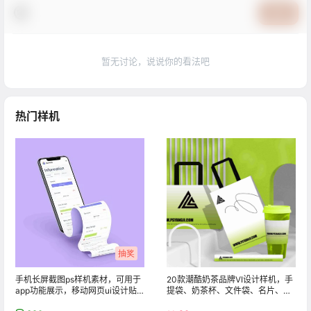
提交
暂无讨论，说说你的看法吧
热门样机
抽奖
手机长屏截图ps样机素材，可用于
20款潮酷奶茶品牌VI设计样机，手
app功能展示，移动网页ui设计贴
提袋、奶茶杯、文件袋、名片、信
图制作神器
封、画册、胶带等PSD贴图