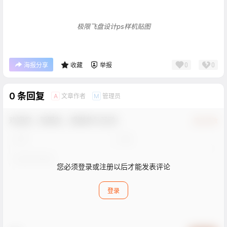
极限飞盘设计ps样机贴图
0
0
海报分享
收藏
举报
0 条回复
文章作者
管理员
A
M
欢迎您，新朋友，感谢参与互动！
确认修改
您必须登录或注册以后才能发表评论
登录