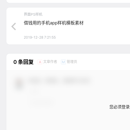
界面PS样机
借钱用的手机app样机模板素材
2019-12-28 7:21:55
0 条回复
文章作者
管理员
A
M
欢迎您，新朋友，感谢参与互动！
您必须登录