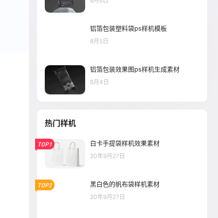
8月6日
铝箔包装塑料袋ps样机模板
8月5日
铝箔包装效果图ps样机生成素材
8月4日
热门样机
白卡手提袋样机效果素材
TOP1
20年9月27日
黑白色的帆布袋样机素材
TOP2
20年9月27日