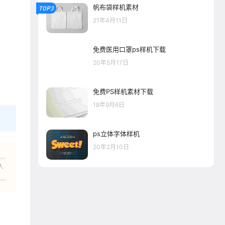
帆布袋样机素材
TOP3
21年4月11日
免费医用口罩ps样机下载
20年5月17日
免费PS样机素材下载
18年9月6日
ps立体字体样机
20年2月10日
人