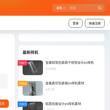
逼格
登录
快速注册
最新样机
金属铝箔包装袋子视觉设计ps样机
TOP1
4小时前
金属真空包装袋ps样机素材
TOP2
8月7日
铝箔包装设计ps样机素材
注册
TOP3