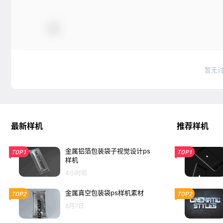
暂无
最新样机
推荐样机
金属铝箔包装袋子视觉设计ps
TOP1
TOP1
样机
4小时前
金属真空包装袋ps样机素材
TOP2
TOP2
8月7日