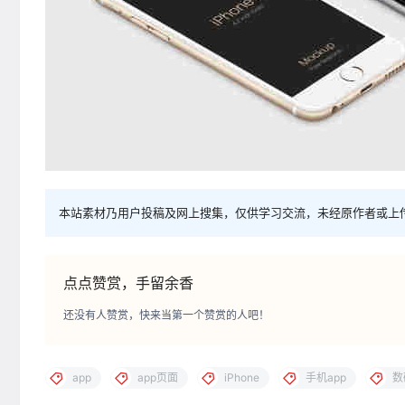
本站素材乃用户投稿及网上搜集，仅供学习交流，未经原作者或上
点点赞赏，手留余香
还没有人赞赏，快来当第一个赞赏的人吧！
app
app页面
iPhone
手机app
数