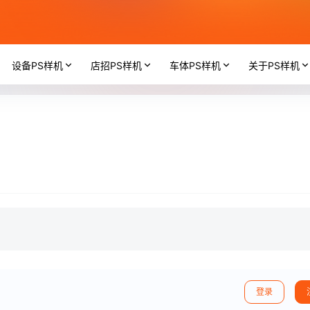
设备PS样机
店招PS样机
车体PS样机
关于PS样机
登录