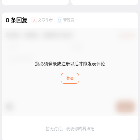
0 条回复
文章作者
管理员
A
M
欢迎您，新朋友，感谢参与互动！
确认修改
您必须登录或注册以后才能发表评论
登录
提交
暂无讨论，说说你的看法吧