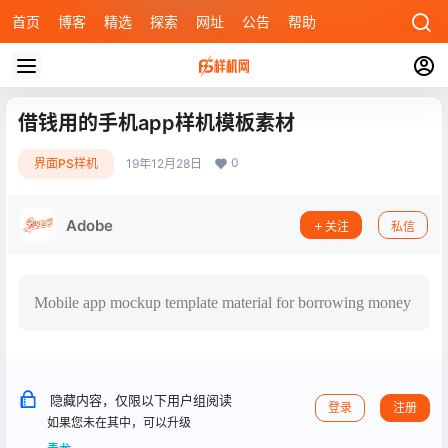
首页
博客
精选
探索
网址
公告
帮助
借钱用的手机app样机模板素材
0
界面PS样机
19年12月28日
Adobe
关注
私信
Mobile app mockup template material for borrowing money
隐藏内容，仅限以下用户组阅读
登录
注册
如果您未在其中，可以升级