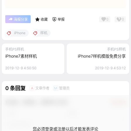
0
0
海报分享
收藏
举报
iPhone
样机
手机PS样机
手机PS样机
iPhone7素材样机
iPhone7样机模版免费分享
2019-12-9 4:50:50
2019-12-9 4:53:12
0 条回复
文章作者
管理员
A
M
欢迎您，新朋友，感谢参与互动！
确认修改
您必须登录或注册以后才能发表评论