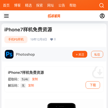
首页
博客
精选
探索
网址
公告
帮助
iPhone7样机免费资源
0
手机PS样机
19年12月9日
Photoshop
关注
私信
iPhone7样机免费资源
提取码：
复制
5i4c
下载
解压码：
复制
无