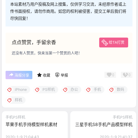
本站素材乃用户投稿及网上搜集，仅供学习交流，未经原作者或上
传书面授权，请勿作商用。如您的权利被侵害，提交工单后我们将
尽快回复！
点点赞赏，手留余香
给TA打赏
还没有人赞赏，快来当第一个赞赏的人吧！
0
0
海报分享
收藏
举报
iPhone
PS样机
办公
手机
数码
样机
手机PS样机
手机PS样机
苹果手机手持模型样机素材
三星手机S8手机产品模型样机
2020-1-9 21:04:43
2020-1-9 21:41:37