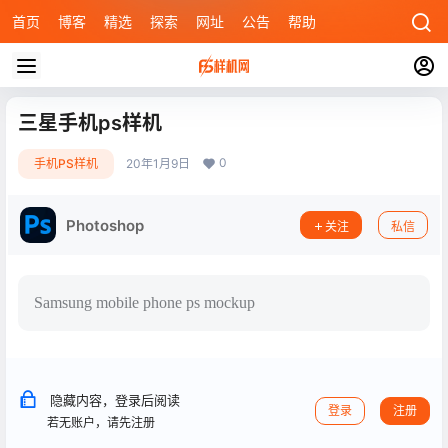
首页
博客
精选
探索
网址
公告
帮助
三星手机ps样机
0
手机PS样机
20年1月9日
Photoshop
关注
私信
Samsung mobile phone ps mockup
隐藏内容，登录后阅读
登录
注册
若无账户，请先注册