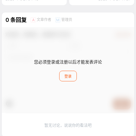
0 条回复
文章作者
管理员
A
M
欢迎您，新朋友，感谢参与互动！
确认修改
您必须登录或注册以后才能发表评论
登录
提交
暂无讨论，说说你的看法吧