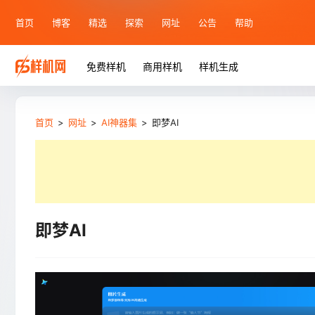
首页
博客
精选
探索
网址
公告
帮助
免费样机
商用样机
样机生成
首页
>
网址
>
AI神器集
>
即梦AI
即梦AI