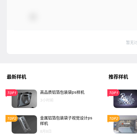
暂无
最新样机
推荐样机
高品质铝箔包装袋ps样机
TOP1
TOP1
3小时前
金属铝箔包装袋子视觉设计ps
TOP2
TOP2
样机
8月8日