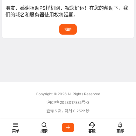
朋友，感谢捐助PS样机网，祝您好运！在您的帮助下，我
们的域名和服务器使用权将延期。
捐助
Copyright © 2026
All Rights Reserved
沪ICP备2023017885号-3
查询 5 次，耗时 0.2522 秒
菜单
搜索
客服
顶部