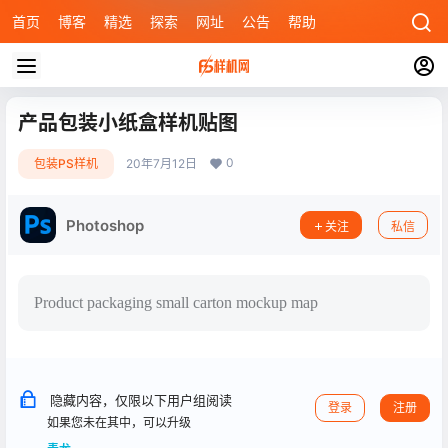
首页
博客
精选
探索
网址
公告
帮助
产品包装小纸盒样机贴图
0
包装PS样机
20年7月12日
Photoshop
关注
私信
Product packaging small carton mockup map
隐藏内容，仅限以下用户组阅读
登录
注册
如果您未在其中，可以升级