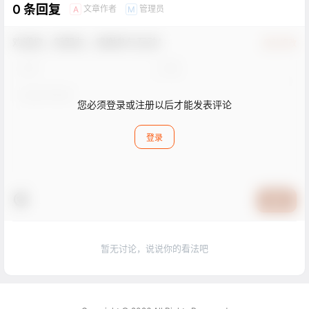
0 条回复
文章作者
管理员
A
M
欢迎您，新朋友，感谢参与互动！
确认修改
您必须登录或注册以后才能发表评论
登录
提交
暂无讨论，说说你的看法吧