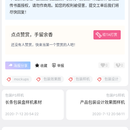
传书面授权，请勿作商用。如您的权利被侵害，提交工单后我们将
尽快回复！
点点赞赏，手留余香
给TA打赏
还没有人赞赏，快来当第一个赞赏的人吧！
0
0
海报分享
收藏
举报
mockups
包装效果图
包装样机
包装设计
包装PS样机
包装PS样机
长条包装盒样机素材
产品包装设计效果图样机
2020-7-12 20:54:22
2020-7-12 20:56:11