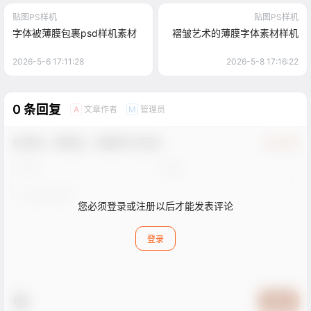
贴图PS样机
贴图PS样机
字体被薄膜包裹psd样机素材
褶皱艺术的薄膜字体素材样机
2026-5-6 17:11:28
2026-5-8 17:16:22
0 条回复
文章作者
管理员
A
M
欢迎您，新朋友，感谢参与互动！
确认修改
您必须登录或注册以后才能发表评论
登录
提交