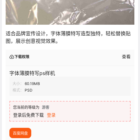
适合品牌宣传设计，字体薄膜特写造型独特，轻松替换贴
图，展示创意视觉效果。
查看
下载权限
字体薄膜特写ps样机
大小：
60.19MB
格式：
PSD
您当前的等级为
游客
登录后免费下载
登录
百度网盘