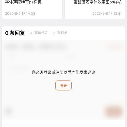
字体薄膜特写ps样机
褶皱薄膜字体效果图ps样机
2026-5-7 17:14:03
2026-5-9 17:18:41
0 条回复
文章作者
管理员
A
M
欢迎您，新朋友，感谢参与互动！
确认修改
您必须登录或注册以后才能发表评论
登录
提交