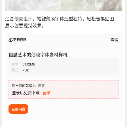
适合创意设计，褶皱薄膜字体造型独特，轻松替换贴图，
展示创意视觉效果。
查看
下载权限
褶皱艺术的薄膜字体素材样机
大小：
51.12MB
格式：
PSD
您当前的等级为
游客
登录后免费下载
登录
百度网盘