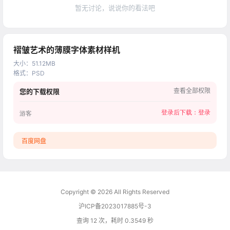
暂无讨论，说说你的看法吧
褶皱艺术的薄膜字体素材样机
大小
：
51.12MB
格式
：
PSD
查看全部权限
您的下载权限
登录后下载：
登录
游客
百度网盘
Copyright © 2026
All Rights Reserved
沪ICP备2023017885号-3
查询 12 次，耗时 0.3549 秒