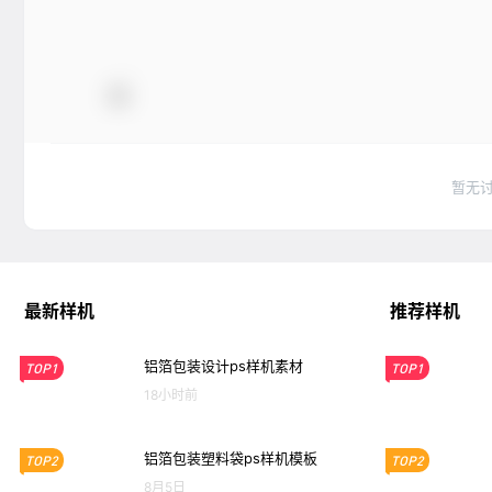
暂无
最新样机
推荐样机
铝箔包装设计ps样机素材
TOP1
TOP1
18小时前
铝箔包装塑料袋ps样机模板
TOP2
TOP2
8月5日