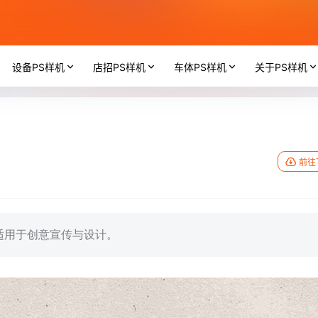
设备PS样机
店招PS样机
车体PS样机
关于PS样机
前往
适用于创意宣传与设计。