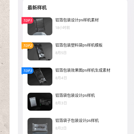
最新样机
铝箔包装设计ps样机素材
TOP1
18小时前
铝箔包装塑料袋ps样机模板
TOP2
8月5日
铝箔包装效果图ps样机生成素材
TOP3
8月4日
铝箔袋包装设计ps样机
8月3日
铝箔袋子包装设计ps样机
8月2日