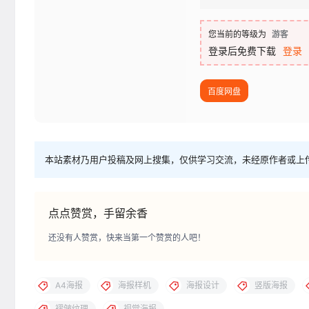
您当前的等级为
游客
登录后免费下载
登录
百度网盘
本站素材乃用户投稿及网上搜集，仅供学习交流，未经原作者或上
点点赞赏，手留余香
还没有人赞赏，快来当第一个赞赏的人吧！
A4海报
海报样机
海报设计
竖版海报
褶皱纹理
视觉海报