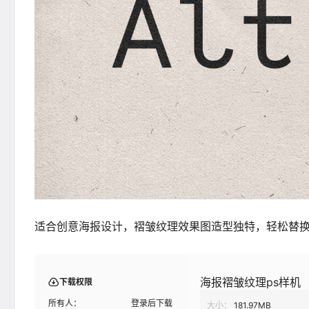
适合创意海报设计，褶皱纹理效果图造型独特，轻松替
海报褶皱纹理ps样机
下载权限
所有人：
登录后下载
大小：
181.97MB