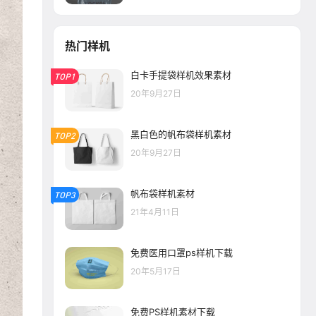
热门样机
白卡手提袋样机效果素材
TOP1
20年9月27日
黑白色的帆布袋样机素材
TOP2
20年9月27日
帆布袋样机素材
TOP3
21年4月11日
免费医用口罩ps样机下载
20年5月17日
免费PS样机素材下载