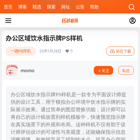
首页
博客
精选
探索
网址
公告
帮助
办公区域饮水指示牌PS样机
0
一键PS样机
25年1月28日
前往下载
momo
关注
私信
办公区域饮水指示牌PS样机是一款专为平面设计师提
供的设计工具，用于模拟办公环境中饮水指示牌的实
际展示效果。通过简单的图层替换功能，设计师可以
将自己的设计稿放置到样机模板中，快速预览指示牌
在真实场景下的外观和布局。这种样机不仅有助于设
计师评估设计的可读性与美观度，还能确保指示信息
清晰易懂，有效指导员工找到饮水点，提高办公空间