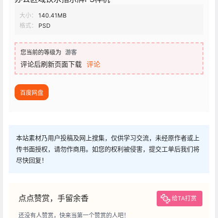
大小：
140.41MB
格式：
PSD
您当前的等级为
游客
评论后刷新页面下载
评论
百度网盘
本站素材乃用户投稿及网上搜集，仅供学习交流，未经原作者或上
传书面授权，请勿作商用。如您的权利被侵害，提交工单后我们将
尽快回复！
点点赞赏，手留余香
给TA打赏
还没有人赞赏，快来当第一个赞赏的人吧！