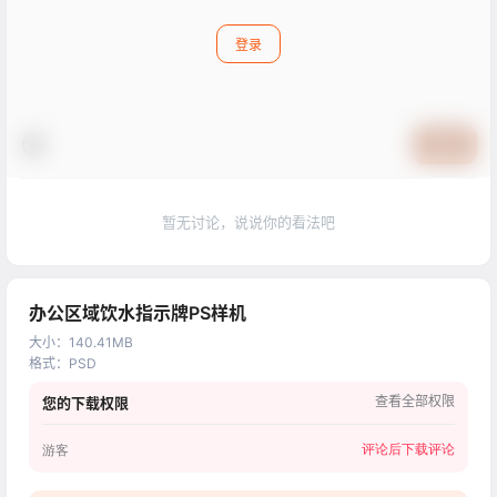
登录
提交
暂无讨论，说说你的看法吧
办公区域饮水指示牌PS样机
大小
：
140.41MB
格式
：
PSD
查看全部权限
您的下载权限
评论后下载
评论
游客