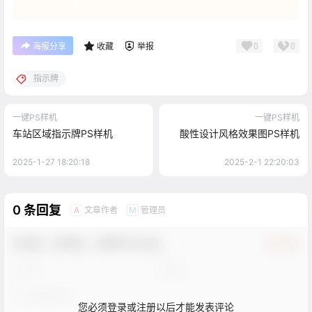
0
0
海报分享
收藏
举报
指示牌
一键PS样机
一键PS样机
车站区域指示牌PS样机
酸性设计风格效果图PS样机
2025-1-27 18:20:18
2025-2-1 22:20:03
0 条回复
文章作者
管理员
A
M
欢迎您，新朋友，感谢参与互动！
确认修改
您必须登录或注册以后才能发表评论