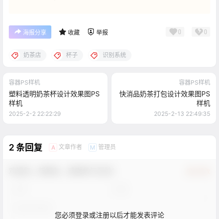
0
0
海报分享
收藏
举报
奶茶店
杯子
识别系统
容器PS样机
容器PS样机
塑料透明奶茶杯设计效果图PS
快消品奶茶打包设计效果图PS
样机
样机
2025-2-2 22:22:29
2025-2-13 22:49:35
2 条回复
文章作者
管理员
A
M
欢迎您，新朋友，感谢参与互动！
确认修改
您必须登录或注册以后才能发表评论