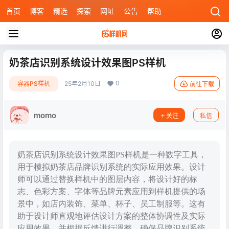
首页
博客
精选
探索
网址
公告
帮助
奶茶店识别系统设计效果图PS样机
0
容器PS样机
25年2月10日
前往下载
momo
关注
私信
奶茶店识别系统设计效果图PS样机是一种数字工具，
用于模拟奶茶店品牌识别系统的实际应用效果。设计
师可以通过替换样机中的图层内容，将设计好的标
志、色彩方案、字体等品牌元素应用到样机提供的场
景中，如店内装饰、菜单、杯子、员工制服等。这有
助于设计师直观地评估设计方案的整体协调性及实际
应用效果，并根据反馈进行调整，确保品牌识别系统