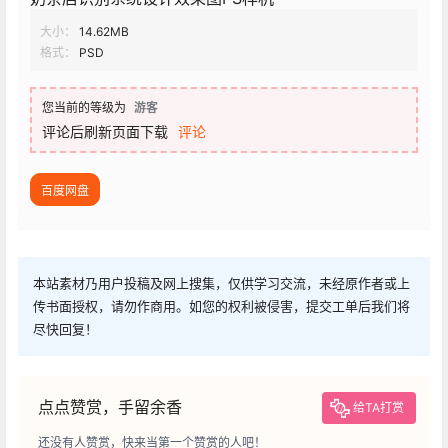
大小：
14.62MB
格式：
PSD
您当前的等级为
游客
评论后刷新页面下载
评论
百度网盘
本站素材乃用户投稿及网上搜集，仅供学习交流，未经原作者或上
传书面授权，请勿作商用。如您的权利被侵害，提交工单后我们将
尽快回复！
点点赞赏，手留余香
给TA打赏
还没有人赞赏，快来当第一个赞赏的人吧！