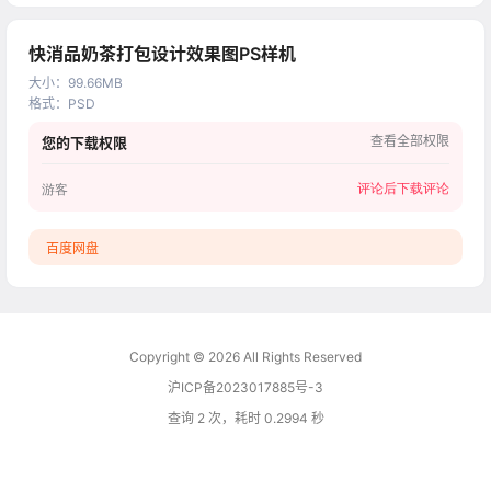
快消品奶茶打包设计效果图PS样机
大小
：
99.66MB
格式
：
PSD
查看全部权限
您的下载权限
评论后下载
评论
游客
百度网盘
Copyright © 2026
All Rights Reserved
沪ICP备2023017885号-3
查询 2 次，耗时 0.2994 秒