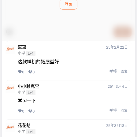
登录
提交
茁茁
25年2月22日
小学
Lv1
这款样机的拓展型好
举报
回复
0
0
小小赖克宝
25年3月4日
小学
Lv1
学习一下
举报
回复
0
0
花花胡
25年3月18日
小学
Lv1