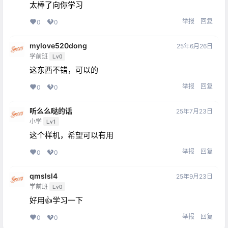
太棒了向你学习
举报
回复
0
0
mylove520dong
25年6月26日
学前班
Lv0
这东西不错，可以的
举报
回复
0
0
听么么哒的话
25年7月23日
小学
Lv1
这个样机，希望可以有用
举报
回复
0
0
qmslsl4
25年9月23日
学前班
Lv0
好用👍学习一下
举报
回复
0
0