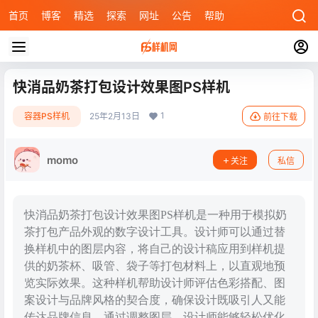
首页
博客
精选
探索
网址
公告
帮助
快消品奶茶打包设计效果图PS样机
1
容器PS样机
25年2月13日
前往下载
momo
关注
私信
快消品奶茶打包设计效果图PS样机是一种用于模拟奶
茶打包产品外观的数字设计工具。设计师可以通过替
换样机中的图层内容，将自己的设计稿应用到样机提
供的奶茶杯、吸管、袋子等打包材料上，以直观地预
览实际效果。这种样机帮助设计师评估色彩搭配、图
案设计与品牌风格的契合度，确保设计既吸引人又能
传达品牌信息。通过调整图层，设计师能够轻松优化