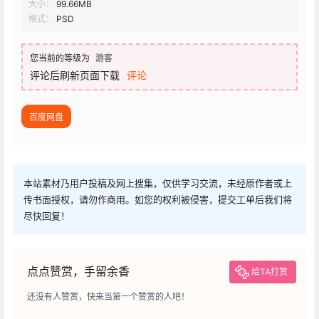
大小：
99.66MB
格式：
PSD
您当前的等级为
游客
评论后刷新页面下载
评论
百度网盘
本站素材乃用户投稿及网上搜集，仅供学习交流，未经原作者或上
传书面授权，请勿作商用。如您的权利被侵害，提交工单后我们将
尽快回复！
点点赞赏，手留余香
给TA打赏
还没有人赞赏，快来当第一个赞赏的人吧！