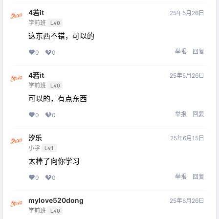
4若it
25年5月26日
学前班
Lv0
这东西不错，可以的
举报
回复
0
0
4若it
25年5月26日
学前班
Lv0
可以的，有点东西
举报
回复
0
0
汐乐
25年6月15日
小学
Lv1
太棒了向你学习
举报
回复
0
0
mylove520dong
25年6月26日
学前班
Lv0