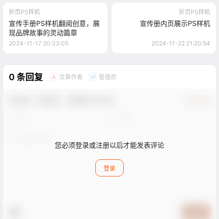
折页PS样机
折页PS样机
宣传手册PS样机翻阅创意，展
宣传册内页展示PS样机
现品牌故事的灵动篇章
2024-11-17 20:33:05
2024-11-22 21:20:54
0 条回复
文章作者
管理员
A
M
欢迎您，新朋友，感谢参与互动！
确认修改
您必须登录或注册以后才能发表评论
登录
提交