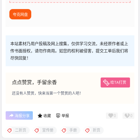
夸克网盘
本站素材乃用户投稿及网上搜集，仅供学习交流，未经原作者或上
传书面授权，请勿作商用。如您的权利被侵害，提交工单后我们将
尽快回复！
点点赞赏，手留余香
给TA打赏
还没有人赞赏，快来当第一个赞赏的人吧！
0
0
海报分享
收藏
举报
二折页
宣传册
手册
折页