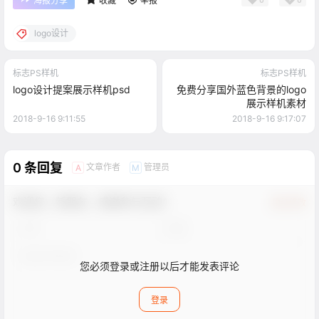
海报分享
收藏
举报
logo设计
标志PS样机
标志PS样机
logo设计提案展示样机psd
免费分享国外蓝色背景的logo
展示样机素材
2018-9-16 9:11:55
2018-9-16 9:17:07
0 条回复
文章作者
管理员
A
M
欢迎您，新朋友，感谢参与互动！
确认修改
您必须登录或注册以后才能发表评论
登录