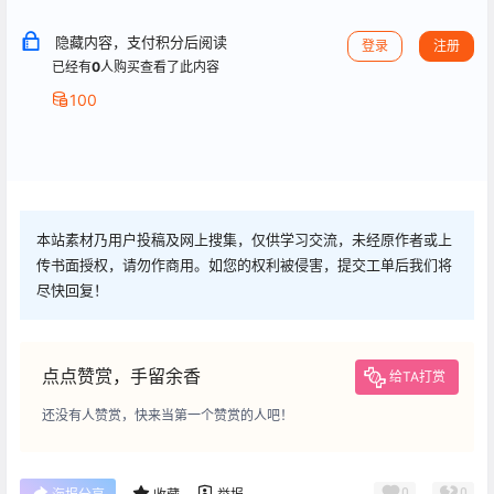
隐藏内容，支付积分后阅读
登录
注册
已经有
0
人购买查看了此内容
100
本站素材乃用户投稿及网上搜集，仅供学习交流，未经原作者或上
传书面授权，请勿作商用。如您的权利被侵害，提交工单后我们将
尽快回复！
点点赞赏，手留余香
给TA打赏
还没有人赞赏，快来当第一个赞赏的人吧！
0
0