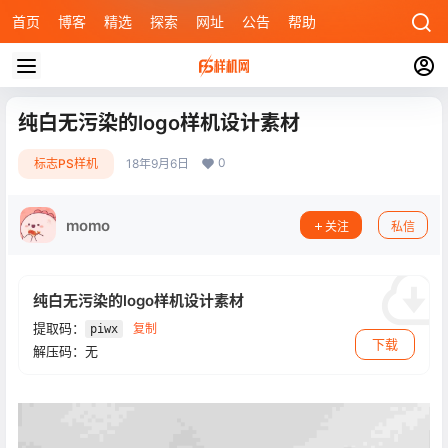
首页
博客
精选
探索
网址
公告
帮助
纯白无污染的logo样机设计素材
0
标志PS样机
18年9月6日
momo
关注
私信
纯白无污染的logo样机设计素材
提取码：
复制
piwx
下载
解压码：无