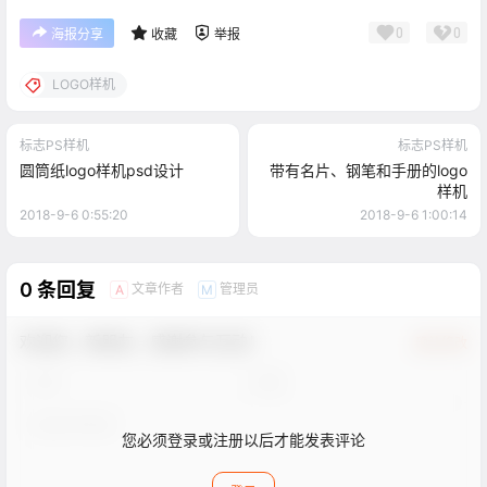
0
0
海报分享
收藏
举报
LOGO样机
标志PS样机
标志PS样机
圆筒纸logo样机psd设计
带有名片、钢笔和手册的logo
样机
2018-9-6 0:55:20
2018-9-6 1:00:14
0 条回复
文章作者
管理员
A
M
欢迎您，新朋友，感谢参与互动！
确认修改
您必须登录或注册以后才能发表评论