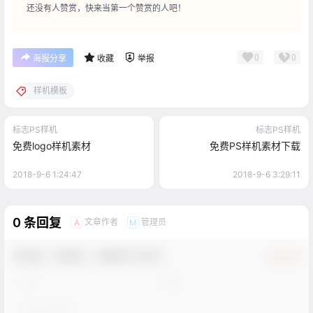
还没有人赞赏，快来当第一个赞赏的人吧！
0
0
海报分享
收藏
举报
样机模板
标志PS样机
标志PS样机
免费logo样机素材
免费PS样机素材下载
2018-9-6 1:24:47
2018-9-6 3:29:11
0 条回复
文章作者
管理员
A
M
欢迎您，新朋友，感谢参与互动！
确认修改