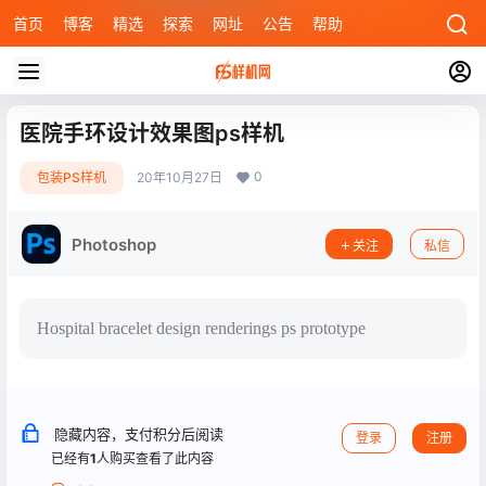
首页
博客
精选
探索
网址
公告
帮助
医院手环设计效果图ps样机
0
包装PS样机
20年10月27日
Photoshop
关注
私信
Hospital bracelet design renderings ps prototype
隐藏内容，支付积分后阅读
登录
注册
已经有
1
人购买查看了此内容