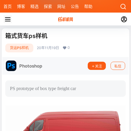
首页
博客
精选
探索
网址
公告
帮助
箱式货车ps样机
0
货运PS样机
20年11月19日
Photoshop
关注
私信
PS prototype of box type freight car