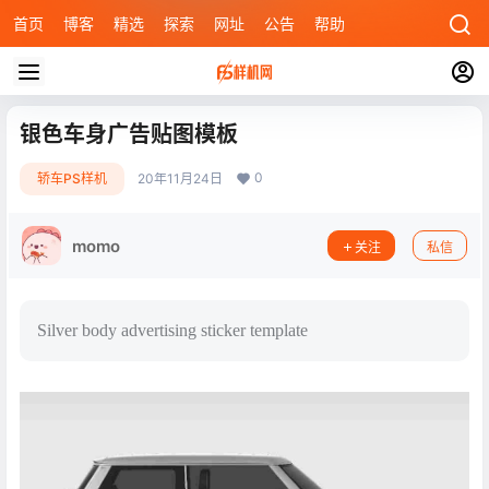
首页
博客
精选
探索
网址
公告
帮助
银色车身广告贴图模板
0
轿车PS样机
20年11月24日
momo
关注
私信
Silver body advertising sticker template