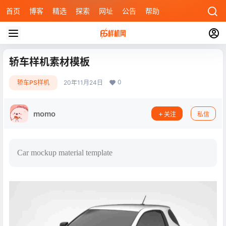
首页
博客
精选
探索
网址
公告
帮助
轿车样机素材模板
0
轿车PS样机
20年11月24日
momo
关注
私信
Car mockup material template