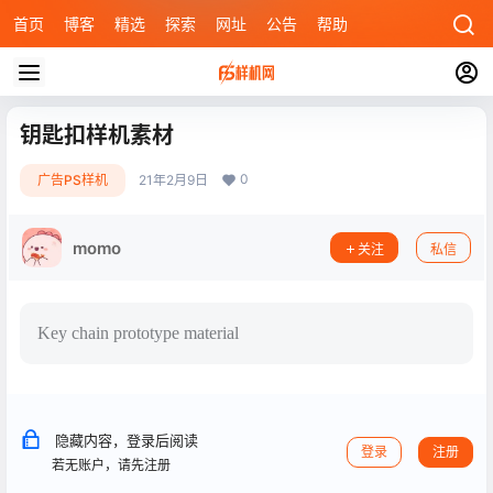
首页
博客
精选
探索
网址
公告
帮助
钥匙扣样机素材
0
广告PS样机
21年2月9日
momo
关注
私信
Key chain prototype material
隐藏内容，登录后阅读
登录
注册
若无账户，请先注册