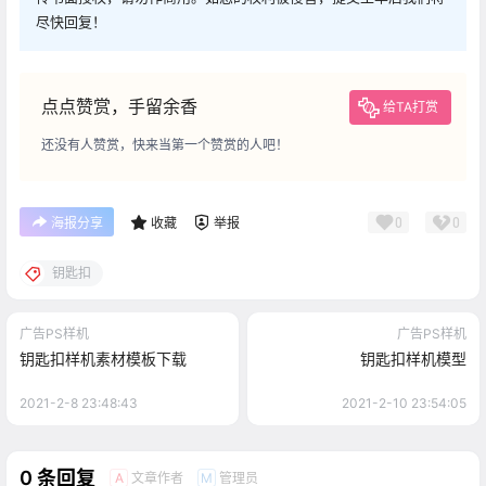
尽快回复！
点点赞赏，手留余香
给TA打赏
还没有人赞赏，快来当第一个赞赏的人吧！
0
0
海报分享
收藏
举报
钥匙扣
广告PS样机
广告PS样机
钥匙扣样机素材模板下载
钥匙扣样机模型
2021-2-8 23:48:43
2021-2-10 23:54:05
0 条回复
文章作者
管理员
A
M