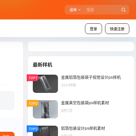
逼格
登录
快速注册
最新样机
金属铝箔包装袋子视觉设计ps样机
TOP1
22小时前
金属真空包装袋ps样机素材
TOP2
8月7日
铝箔包装设计ps样机素材
TOP3