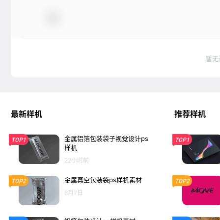
暂无
最新样机
推荐样机
金属铝箔包装袋子视觉设计ps
TOP1
TOP1
样机
22小时前
金属真空包装袋ps样机素材
TOP2
TOP2
8月7日