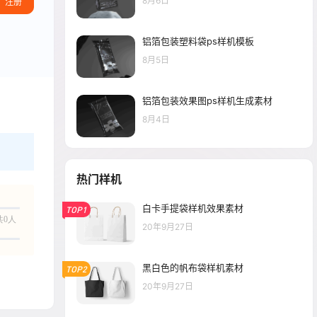
8月6日
注册
铝箔包装塑料袋ps样机模板
8月5日
铝箔包装效果图ps样机生成素材
8月4日
热门样机
白卡手提袋样机效果素材
TOP1
共0人
20年9月27日
黑白色的帆布袋样机素材
TOP2
20年9月27日