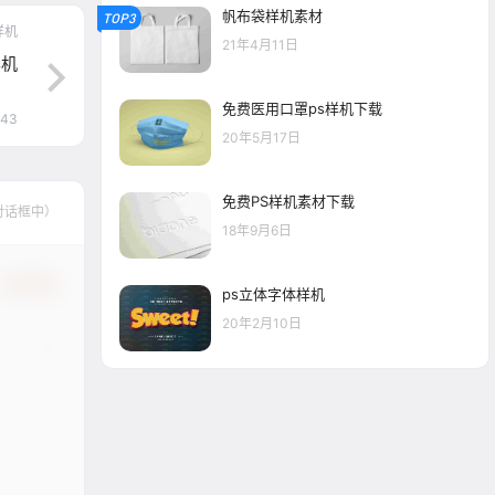
帆布袋样机素材
TOP3
样机
21年4月11日
样机
免费医用口罩ps样机下载
:43
20年5月17日
免费PS样机素材下载
对话框中）
18年9月6日
确认修改
ps立体字体样机
20年2月10日