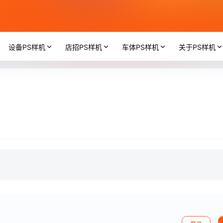
设备PS样机
店招PS样机
车体PS样机
关于PS样机