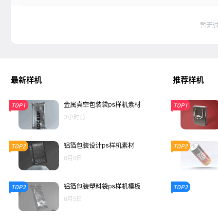
暂无
最新样机
推荐样机
金属真空包装袋ps样机素材
TOP1
TOP1
3小时前
铝箔包装设计ps样机素材
TOP2
TOP2
8月6日
铝箔包装塑料袋ps样机模板
TOP3
TOP3
8月5日