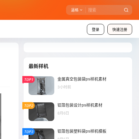
逼格
登录
快速注册
最新样机
金属真空包装袋ps样机素材
TOP1
3小时前
铝箔包装设计ps样机素材
TOP2
8月6日
铝箔包装塑料袋ps样机模板
TOP3