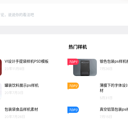
讨论，说说你的看法吧
热门样机
VI设计手提袋样机PSD模板
银色包装ps样机
TOP1
23年11月9日
7月26日
罐装饮料展示ps样机
薄膜下的字体设计
TOP2
材
20年7月3日
5月31日
包装袋食品样机素材
真空铝箔包装ps
TOP3
20年7月26日
7月15日