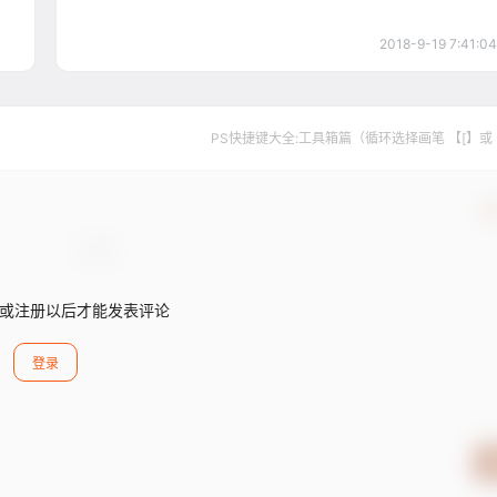
2018-9-19 7:41:04
PS快捷键大全:工具箱篇（循环选择画笔 【[】或
确
或注册以后才能发表评论
登录