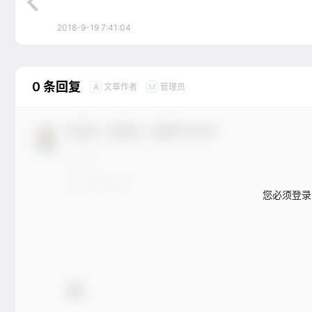
2018-9-19 7:41:04
0 条回复
文章作者
管理员
A
M
欢迎您，新朋友，感谢参与互动！
您必须登录