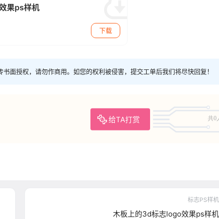
效果ps样机
下载
传书面授权，请勿作商用。如您的权利被侵害，提交工单后我们将尽快回复！
给TA打赏
共0
标志PS样机
木板上的3d标志logo效果ps样机