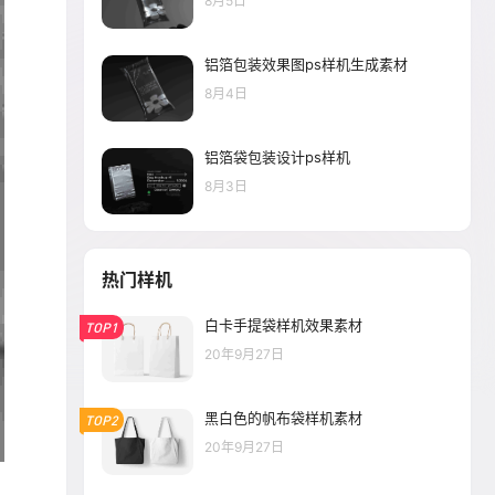
8月5日
铝箔包装效果图ps样机生成素材
8月4日
铝箔袋包装设计ps样机
8月3日
热门样机
白卡手提袋样机效果素材
TOP1
20年9月27日
黑白色的帆布袋样机素材
TOP2
20年9月27日