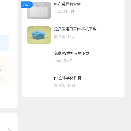
帆布袋样机素材
TOP3
21年4月11日
免费医用口罩ps样机下载
20年5月17日
免费PS样机素材下载
18年9月6日
人
ps立体字体样机
20年2月10日