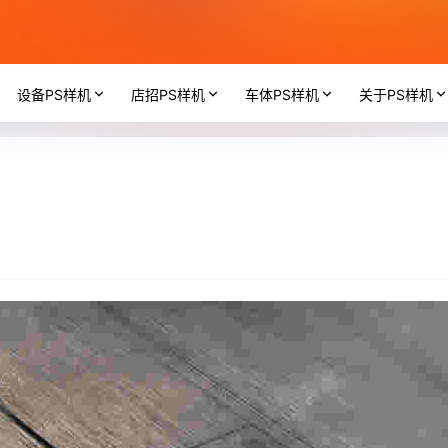
设备PS样机
店招PS样机
车体PS样机
关于PS样机