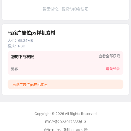
暂无讨论，说说你的看法吧
马路广告位ps样机素材
大小
：
65.24MB
格式
：
PSD
查看全部权限
您的下载权限
请先登录
游客
马路广告位ps样机素材
Copyright © 2026
All Rights Reserved
沪ICP备2023017885号-3
查询 13 次，耗时 0.3089 秒