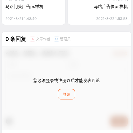
马路门头广告ps样机
马路广告位ps样机
2021-8-21 1:48:40
2021-8-22 1:53:53
0 条回复
文章作者
管理员
A
M
欢迎您，新朋友，感谢参与互动！
确认修改
您必须登录或注册以后才能发表评论
登录
提交