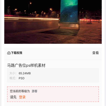
查看
下载权限
马路广告位ps样机素材
大小：
65.24MB
格式：
PSD
您当前的等级为
游客
请先
登录