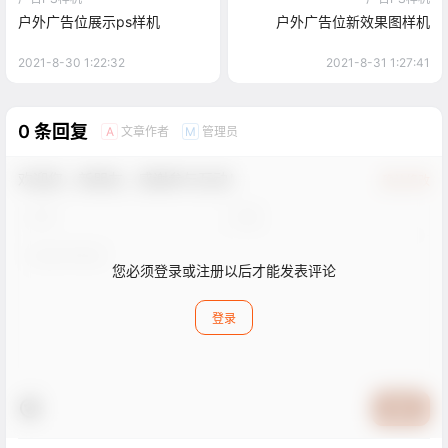
户外广告位展示ps样机
户外广告位新效果图样机
2021-8-30 1:22:32
2021-8-31 1:27:41
0 条回复
文章作者
管理员
A
M
欢迎您，新朋友，感谢参与互动！
确认修改
您必须登录或注册以后才能发表评论
登录
提交