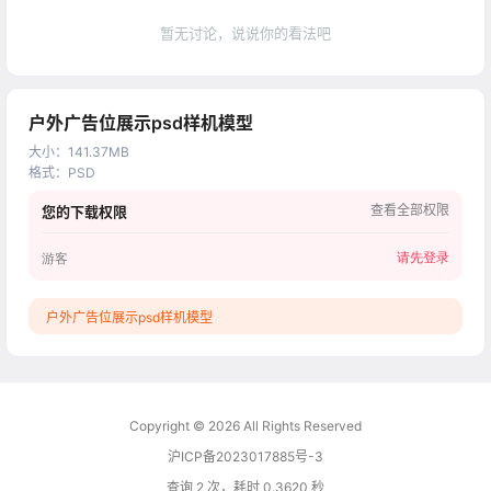
暂无讨论，说说你的看法吧
户外广告位展示psd样机模型
大小
：
141.37MB
格式
：
PSD
查看全部权限
您的下载权限
请先登录
游客
户外广告位展示psd样机模型
Copyright © 2026
All Rights Reserved
沪ICP备2023017885号-3
查询 2 次，耗时 0.3620 秒