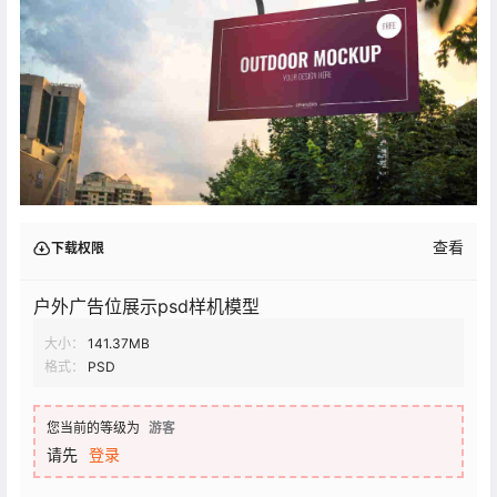
查看
下载权限
户外广告位展示psd样机模型
大小：
141.37MB
格式：
PSD
您当前的等级为
游客
请先
登录