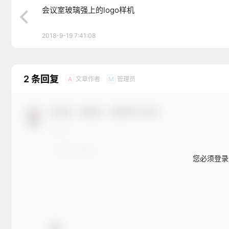
会议室玻璃强上的logo样机
2018-9-19 7:41:08
2 条回复
文章作者
管理员
A
M
欢迎您，新朋友，感谢参与互动！
您必须登录