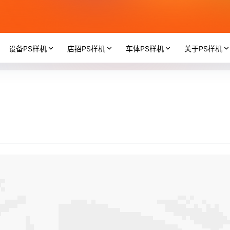
设备PS样机
店招PS样机
车体PS样机
关于PS样机