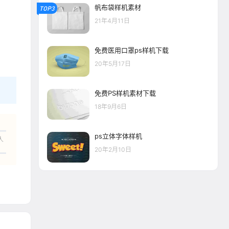
帆布袋样机素材
TOP3
21年4月11日
免费医用口罩ps样机下载
20年5月17日
免费PS样机素材下载
18年9月6日
ps立体字体样机
人
20年2月10日