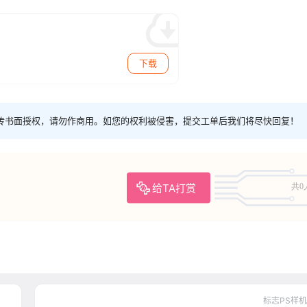
下载
传书面授权，请勿作商用。如您的权利被侵害，提交工单后我们将尽快回复！
给TA打赏
共0
标志PS样机