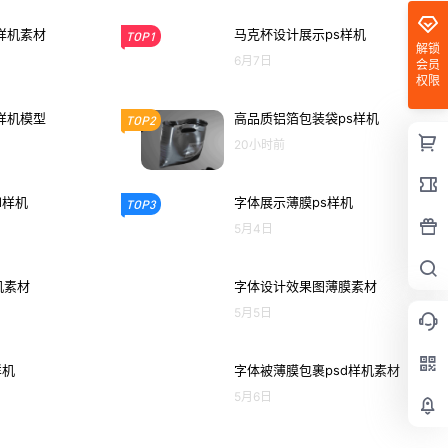
样机素材
马克杯设计展示ps样机
TOP1
解锁
6月7日
会员
权限
样机模型
高品质铝箔包装袋ps样机
TOP2
20小时前
d样机
字体展示薄膜ps样机
TOP3
5月4日
机素材
字体设计效果图薄膜素材
5月5日
样机
字体被薄膜包裹psd样机素材
5月6日