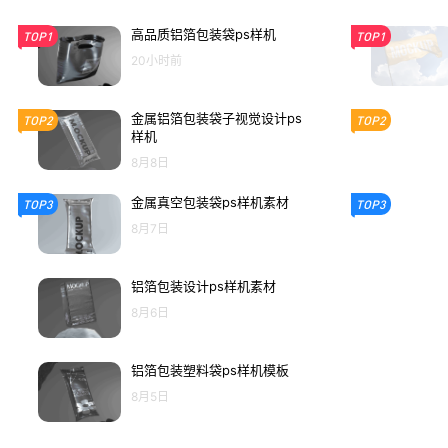
高品质铝箔包装袋ps样机
TOP1
TOP1
20小时前
金属铝箔包装袋子视觉设计ps
TOP2
TOP2
样机
8月8日
金属真空包装袋ps样机素材
TOP3
TOP3
8月7日
铝箔包装设计ps样机素材
8月6日
铝箔包装塑料袋ps样机模板
8月5日