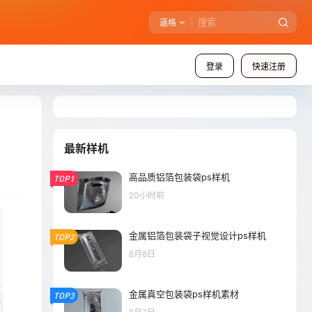
逼格
登录
快速注册
最新样机
高品质铝箔包装袋ps样机
TOP1
20小时前
金属铝箔包装袋子视觉设计ps样机
TOP2
8月8日
金属真空包装袋ps样机素材
TOP3