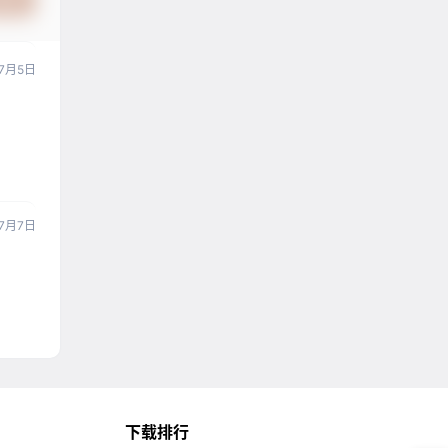
提交
7月5日
7月7日
下载排行