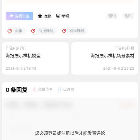
0
0
海报分享
收藏
举报
海报
海报样机
相框样机
广告PS样机
广告PS样机
海报展示样机模型
海报展示样机场景素材
2021-9-5 2:19:43
2021-9-6 2:23:23
0 条回复
文章作者
管理员
A
M
欢迎您，新朋友，感谢参与互动！
确认修改
您必须登录或注册以后才能发表评论