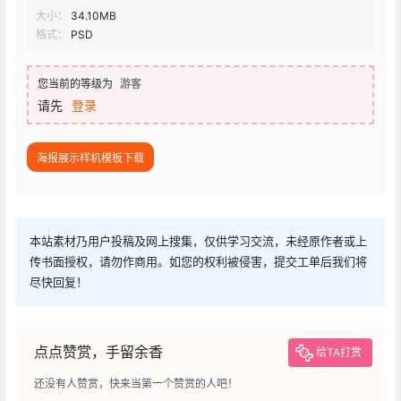
大小：
34.10MB
格式：
PSD
您当前的等级为
游客
请先
登录
海报展示样机模板下载
本站素材乃用户投稿及网上搜集，仅供学习交流，未经原作者或上
传书面授权，请勿作商用。如您的权利被侵害，提交工单后我们将
尽快回复！
点点赞赏，手留余香
给TA打赏
还没有人赞赏，快来当第一个赞赏的人吧！