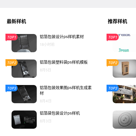
最新样机
推荐样机
铝箔包装设计ps样机素材
TOP1
TOP1
18小时前
铝箔包装塑料袋ps样机模板
TOP2
TOP2
8月5日
铝箔包装效果图ps样机生成素
TOP3
TOP3
材
8月4日
铝箔袋包装设计ps样机
8月3日