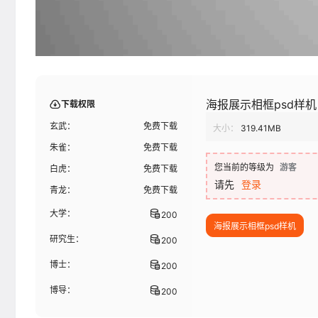
海报展示相框psd样机
下载权限
玄武：
免费下载
大小：
319.41MB
朱雀：
免费下载
您当前的等级为
游客
白虎：
免费下载
请先
登录
青龙：
免费下载
大学：
200
海报展示相框psd样机
研究生：
200
博士：
200
博导：
200