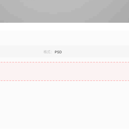
格式：
PSD