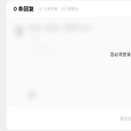
0 条回复
文章作者
管理员
A
M
欢迎您，新朋友，感谢参与互动！
您必须登录
暂无