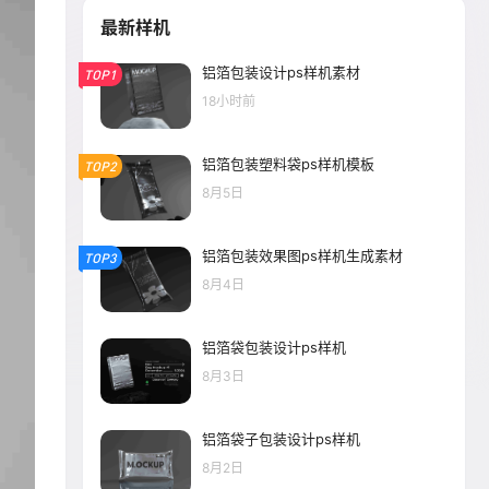
最新样机
铝箔包装设计ps样机素材
TOP1
18小时前
铝箔包装塑料袋ps样机模板
TOP2
8月5日
铝箔包装效果图ps样机生成素材
TOP3
8月4日
铝箔袋包装设计ps样机
8月3日
铝箔袋子包装设计ps样机
8月2日