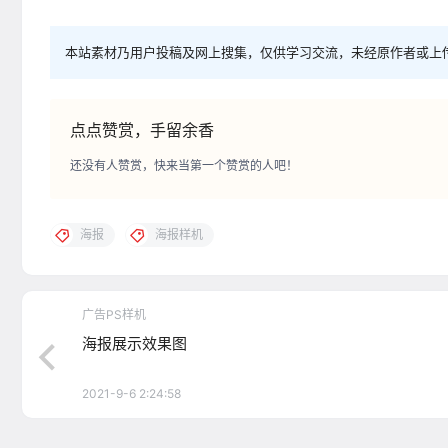
本站素材乃用户投稿及网上搜集，仅供学习交流，未经原作者或上
点点赞赏，手留余香
还没有人赞赏，快来当第一个赞赏的人吧！
海报
海报样机
广告PS样机
海报展示效果图
2021-9-6 2:24:58