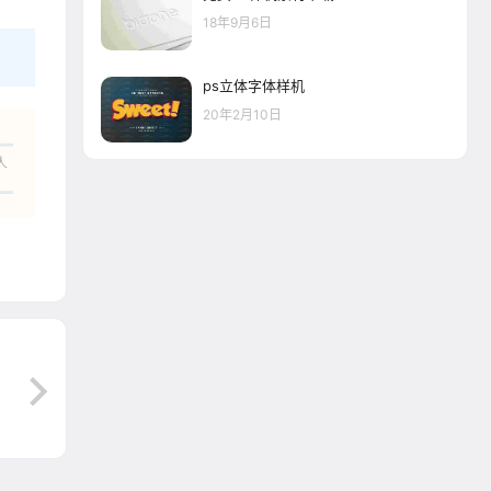
18年9月6日
ps立体字体样机
20年2月10日
人