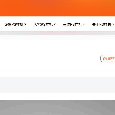
设备PS样机
店招PS样机
车体PS样机
关于PS样机
前往