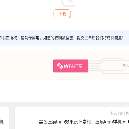
下载
传书面授权，请勿作商用。如您的权利被侵害，提交工单后我们将尽快回复！
给TA打赏
共0
标志PS样机
机
黑色压痕logo效果设计素材，压痕logo样机psd