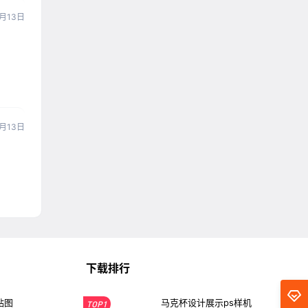
1月13日
1月13日
下载排行
贴图
马克杯设计展示ps样机
TOP1