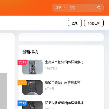
逼格
登录
快速注册
最新样机
金属真空包装袋ps样机素材
TOP1
19小时前
铝箔包装设计ps样机素材
TOP2
8月6日
铝箔包装塑料袋ps样机模板
TOP3