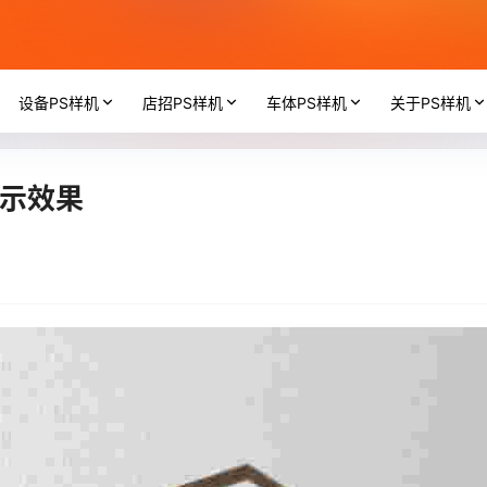
设备PS样机
店招PS样机
车体PS样机
关于PS样机
展示效果