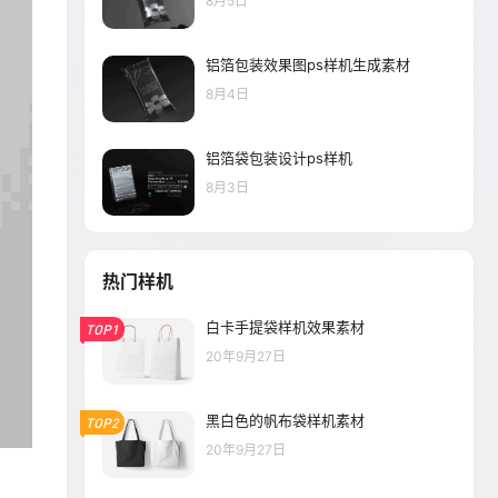
8月5日
铝箔包装效果图ps样机生成素材
8月4日
铝箔袋包装设计ps样机
8月3日
热门样机
白卡手提袋样机效果素材
TOP1
20年9月27日
黑白色的帆布袋样机素材
TOP2
20年9月27日