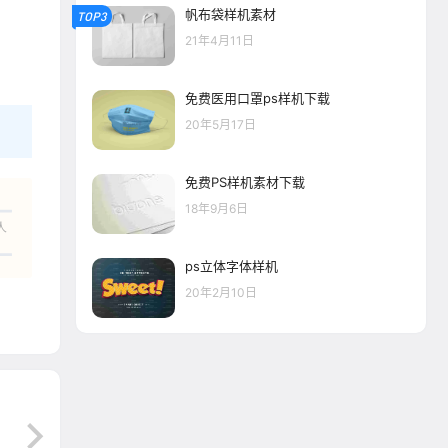
帆布袋样机素材
TOP3
21年4月11日
免费医用口罩ps样机下载
20年5月17日
免费PS样机素材下载
18年9月6日
人
ps立体字体样机
20年2月10日