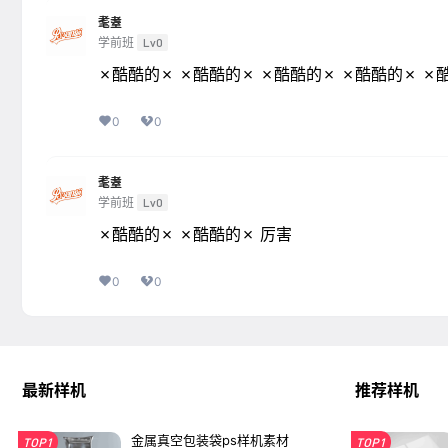
耄耋
学前班
Lv0
✗酷酷的✗ ✗酷酷的✗ ✗酷酷的✗ ✗酷酷的✗ ✗
0
0
耄耋
学前班
Lv0
✗酷酷的✗ ✗酷酷的✗ 厉害
0
0
最新样机
推荐样机
金属真空包装袋ps样机素材
TOP1
TOP1