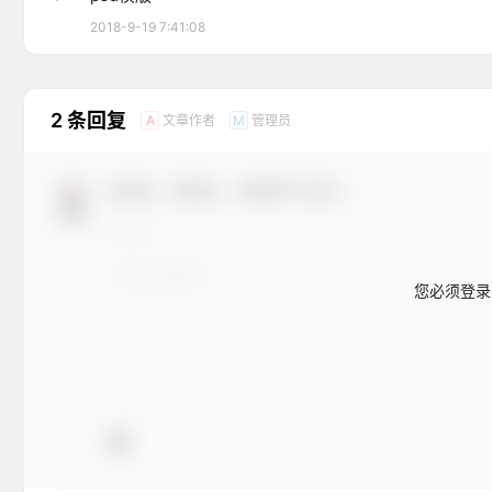
2018-9-19 7:41:08
2 条回复
文章作者
管理员
A
M
欢迎您，新朋友，感谢参与互动！
您必须登录