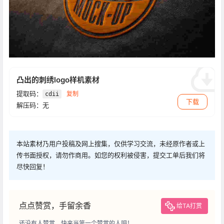
凸出的刺绣logo样机素材
提取码：
复制
cdii
下载
解压码：无
本站素材乃用户投稿及网上搜集，仅供学习交流，未经原作者或上
传书面授权，请勿作商用。如您的权利被侵害，提交工单后我们将
尽快回复！
点点赞赏，手留余香
给TA打赏
还没有人赞赏，快来当第一个赞赏的人吧！