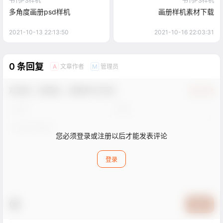
书刊PS样机
书刊PS样机
多角度画册psd样机
画册样机素材下载
2021-10-13 22:13:50
2021-10-16 22:03:31
0 条回复
文章作者
管理员
A
M
欢迎您，新朋友，感谢参与互动！
确认修改
您必须登录或注册以后才能发表评论
登录
提交