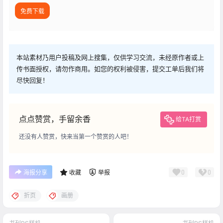
免费下载
本站素材乃用户投稿及网上搜集，仅供学习交流，未经原作者或上
传书面授权，请勿作商用。如您的权利被侵害，提交工单后我们将
尽快回复！
点点赞赏，手留余香
给TA打赏
还没有人赞赏，快来当第一个赞赏的人吧！
0
0
海报分享
收藏
举报
折页
画册