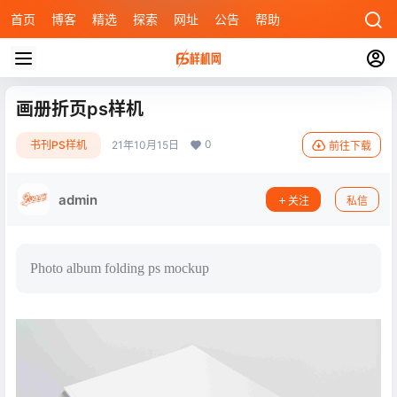
首页
博客
精选
探索
网址
公告
帮助
画册折页ps样机
0
书刊PS样机
21年10月15日
前往下载
admin
关注
私信
Photo album folding ps mockup