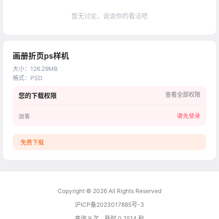
暂无讨论，说说你的看法吧
画册折页ps样机
大小
：
126.29MB
格式
：
PSD
查看全部权限
您的下载权限
请先登录
游客
免费下载
Copyright © 2026
All Rights Reserved
沪ICP备2023017885号-3
查询 9 次，耗时 0.2514 秒