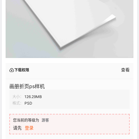
查看
下载权限
画册折页ps样机
大小：
126.29MB
格式：
PSD
您当前的等级为
游客
请先
登录