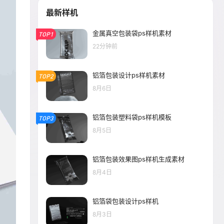
最新样机
金属真空包装袋ps样机素材
TOP1
22分钟前
铝箔包装设计ps样机素材
TOP2
8月6日
铝箔包装塑料袋ps样机模板
TOP3
8月5日
铝箔包装效果图ps样机生成素材
8月4日
铝箔袋包装设计ps样机
8月3日