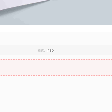
格式：
PSD