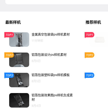
最新样机
推荐样机
金属真空包装袋ps样机素材
TOP1
TOP1
11分钟前
铝箔包装设计ps样机素材
TOP2
TOP2
8月6日
铝箔包装塑料袋ps样机模板
TOP3
TOP3
8月5日
铝箔包装效果图ps样机生成素
材
8月4日