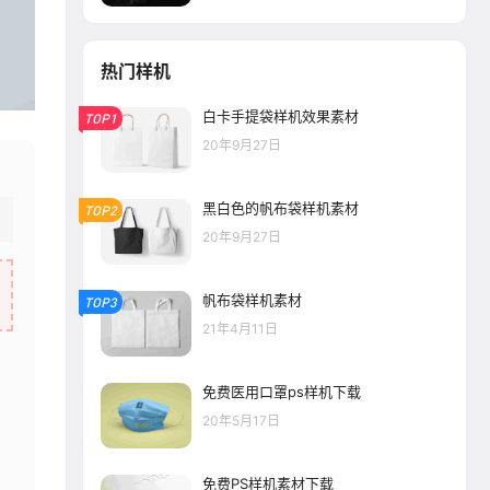
热门样机
白卡手提袋样机效果素材
TOP1
20年9月27日
黑白色的帆布袋样机素材
TOP2
20年9月27日
帆布袋样机素材
TOP3
21年4月11日
免费医用口罩ps样机下载
20年5月17日
免费PS样机素材下载