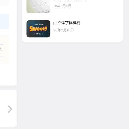
18年9月6日
ps立体字体样机
20年2月10日
人