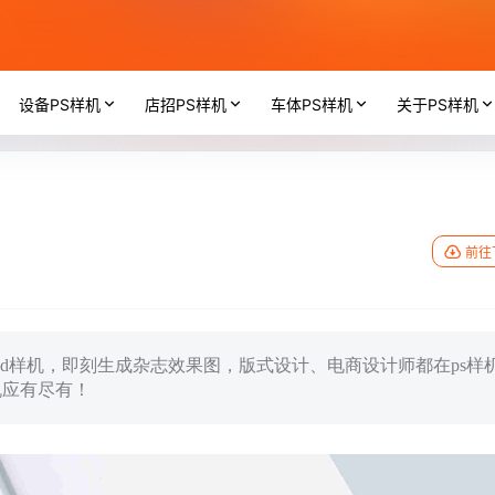
设备PS样机
店招PS样机
车体PS样机
关于PS样机
前往
psd样机，即刻生成杂志效果图，版式设计、电商设计师都在ps样
机应有尽有！