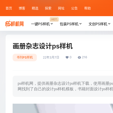
首页
博客
精选
探索
网址
公告
帮助
HOT
一键PS样机
包装PS样机
文创PS样机
画册杂志设计ps样机
0
216
书刊PS样机
22年3月7日
ps样机网，提供画册杂志设计ps样机下载，使用画册
网找到了自己的设计ps样机模板，书籍封面设计ps样