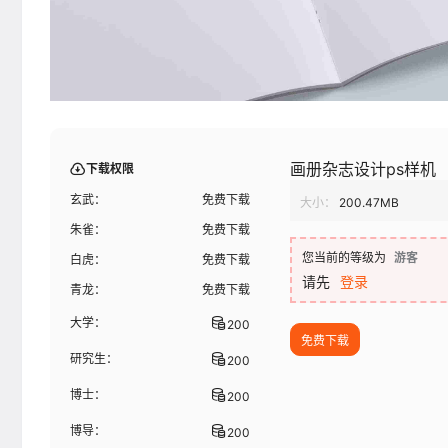
画册杂志设计ps样机
下载权限
玄武：
免费下载
大小：
200.47MB
朱雀：
免费下载
您当前的等级为
游客
白虎：
免费下载
请先
登录
青龙：
免费下载
大学：
200
免费下载
研究生：
200
博士：
200
博导：
200