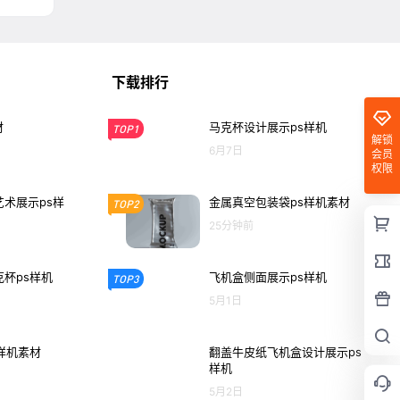
下载排行
材
马克杯设计展示ps样机
TOP1
解锁
6月7日
会员
权限
术展示ps样
金属真空包装袋ps样机素材
TOP2
25分钟前
杯ps样机
飞机盒侧面展示ps样机
TOP3
5月1日
样机素材
翻盖牛皮纸飞机盒设计展示ps
样机
5月2日