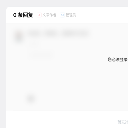
0 条回复
文章作者
管理员
A
M
欢迎您，新朋友，感谢参与互动！
您必须登录
暂无