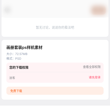
提交
暂无讨论，说说你的看法吧
画册套装ps样机素材
大小
：
72.57MB
格式
：
PSD
查看全部权限
您的下载权限
请先登录
游客
免费下载