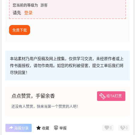
您当前的等级为
游客
请先
登录
免费下载
本站素材乃用户投稿及网上搜集，仅供学习交流，未经原作者或上
传书面授权，请勿作商用。如您的权利被侵害，提交工单后我们将
尽快回复！
点点赞赏，手留余香
给TA打赏
还没有人赞赏，快来当第一个赞赏的人吧！
0
0
海报分享
收藏
举报