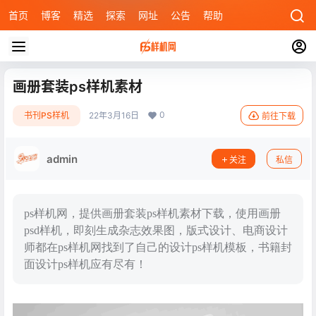
首页
博客
精选
探索
网址
公告
帮助
画册套装ps样机素材
0
书刊PS样机
22年3月16日
前往下载
admin
关注
私信
ps样机网，提供画册套装ps样机素材下载，使用画册
psd样机，即刻生成杂志效果图，版式设计、电商设计
师都在ps样机网找到了自己的设计ps样机模板，书籍封
面设计ps样机应有尽有！