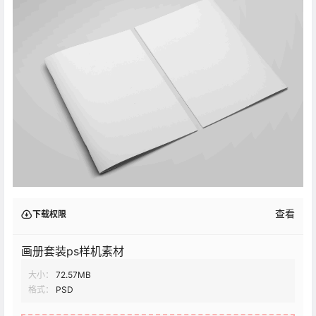
查看
下载权限
画册套装ps样机素材
大小：
72.57MB
格式：
PSD