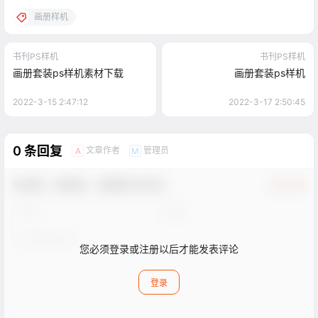
画册样机
书刊PS样机
书刊PS样机
画册套装ps样机素材下载
画册套装ps样机
2022-3-15 2:47:12
2022-3-17 2:50:45
0 条回复
文章作者
管理员
A
M
欢迎您，新朋友，感谢参与互动！
确认修改
您必须登录或注册以后才能发表评论
登录