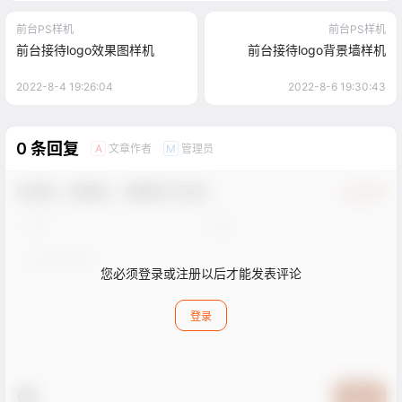
前台PS样机
前台PS样机
前台接待logo效果图样机
前台接待logo背景墙样机
2022-8-4 19:26:04
2022-8-6 19:30:43
0 条回复
文章作者
管理员
A
M
欢迎您，新朋友，感谢参与互动！
确认修改
您必须登录或注册以后才能发表评论
登录
提交