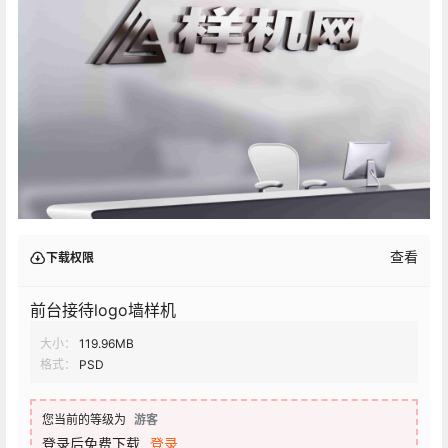
查看
下载权限
前台接待logo墙样机
大小：
119.96MB
格式：
PSD
您当前的等级为
游客
登录后免费下载
登录