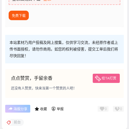
免费下载
本站素材乃用户投稿及网上搜集，仅供学习交流，未经原作者或上
传书面授权，请勿作商用。如您的权利被侵害，提交工单后我们将
尽快回复！
点点赞赏，手留余香
给TA打赏
还没有人赞赏，快来当第一个赞赏的人吧！
0
0
海报分享
收藏
举报
前台