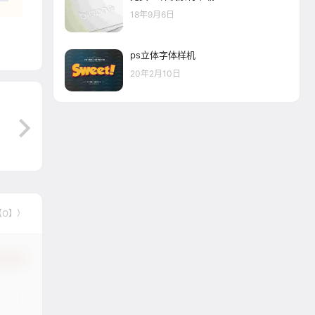
18年9月6日
ps立体字体样机
20年2月10日
【O】）
认修改