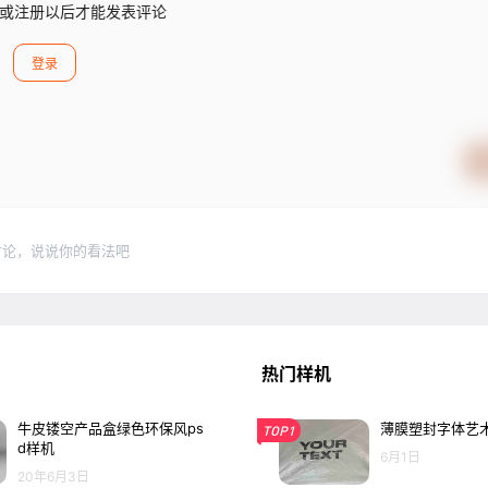
或注册以后才能发表评论
登录
讨论，说说你的看法吧
热门样机
牛皮镂空产品盒绿色环保风ps
薄膜塑封字体艺术
TOP1
d样机
6月1日
20年6月3日