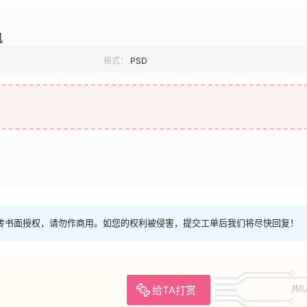
机
格式：
PSD
传书面授权，请勿作商用。如您的权利被侵害，提交工单后我们将尽快回复！
给TA打赏
共0