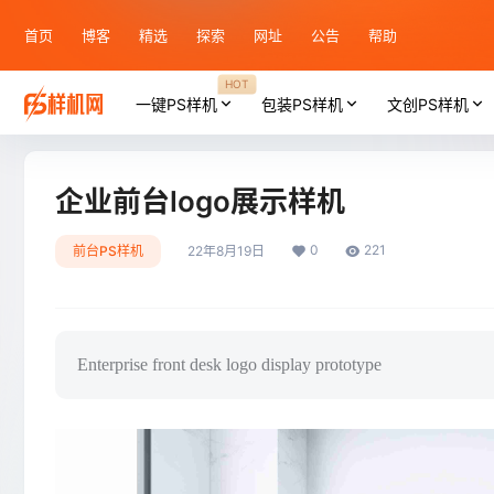
首页
博客
精选
探索
网址
公告
帮助
HOT
一键PS样机
包装PS样机
文创PS样机
企业前台logo展示样机
0
221
前台PS样机
22年8月19日
Enterprise front desk logo display prototype