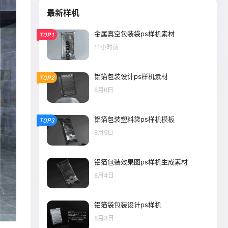
最新样机
金属真空包装袋ps样机素材
TOP1
11小时前
铝箔包装设计ps样机素材
TOP2
8月6日
铝箔包装塑料袋ps样机模板
TOP3
8月5日
铝箔包装效果图ps样机生成素材
8月4日
铝箔袋包装设计ps样机
8月3日