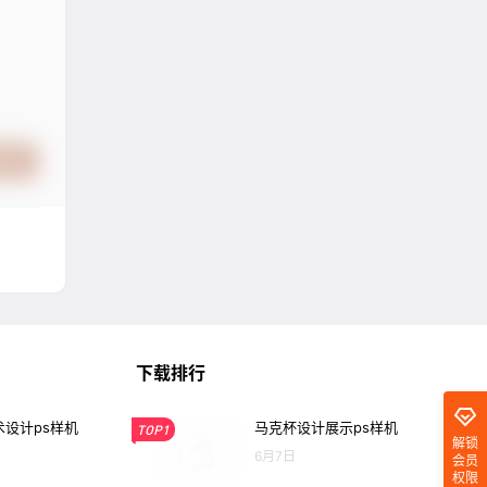
提交
下载排行
设计ps样机
马克杯设计展示ps样机
TOP1
解锁
6月7日
会员
权限