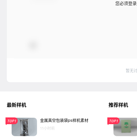
您必须登录
暂无
最新样机
推荐样机
金属真空包装袋ps样机素材
TOP1
TOP1
11小时前