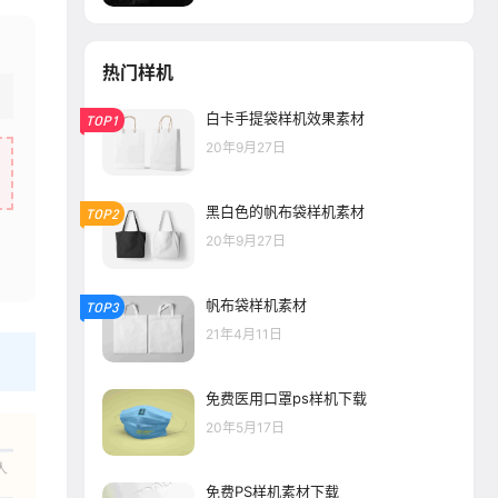
热门样机
白卡手提袋样机效果素材
TOP1
20年9月27日
黑白色的帆布袋样机素材
TOP2
20年9月27日
帆布袋样机素材
TOP3
21年4月11日
免费医用口罩ps样机下载
20年5月17日
人
免费PS样机素材下载