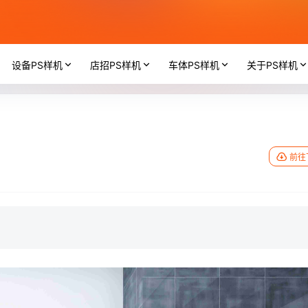
设备PS样机
店招PS样机
车体PS样机
关于PS样机
前往