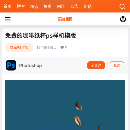
首页
博客
精选
探索
网址
公告
帮助
免费的咖啡纸杯ps样机模版
0
食品PS样机
19年6月15日
Photoshop
关注
私信