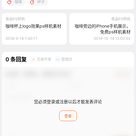
咖啡
杯子
食品PS样机
食品PS样机
咖啡杯上logo效果ps样机素材
咖啡旁边的iPhone手机展示，
免费ps样机素材
2018-9-18 7:40:17
2019-10-19 13:00:54
0 条回复
文章作者
管理员
A
M
欢迎您，新朋友，感谢参与互动！
确认修改
您必须登录或注册以后才能发表评论
登录