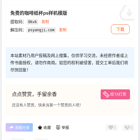
免费的咖啡纸杯ps样机模版
提取码：
复制
0kvk
下载
解压码：
复制
psyangji.com
本站素材乃用户投稿及网上搜集，仅供学习交流，未经原作者或上
传书面授权，请勿作商用。如您的权利被侵害，提交工单后我们将
尽快回复！
点点赞赏，手留余香
给TA打赏
还没有人赞赏，快来当第一个赞赏的人吧！
0
0
海报分享
收藏
举报