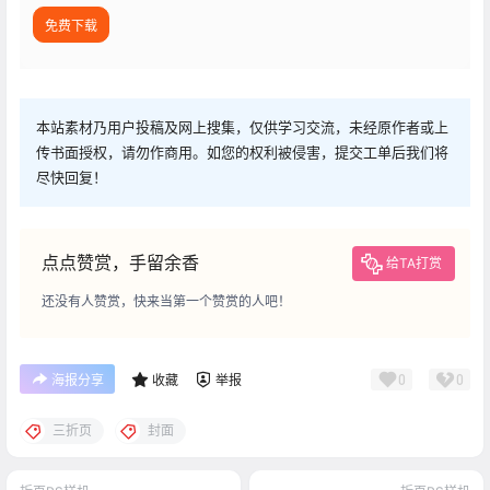
免费下载
本站素材乃用户投稿及网上搜集，仅供学习交流，未经原作者或上
传书面授权，请勿作商用。如您的权利被侵害，提交工单后我们将
尽快回复！
点点赞赏，手留余香
给TA打赏
还没有人赞赏，快来当第一个赞赏的人吧！
0
0
海报分享
收藏
举报
三折页
封面