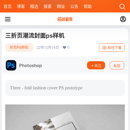
首页
博客
精选
探索
网址
公告
帮助
三折页潮流封面ps样机
0
折页PS样机
22年12月14日
前往下载
Photoshop
关注
私信
Three - fold fashion cover PS prototype