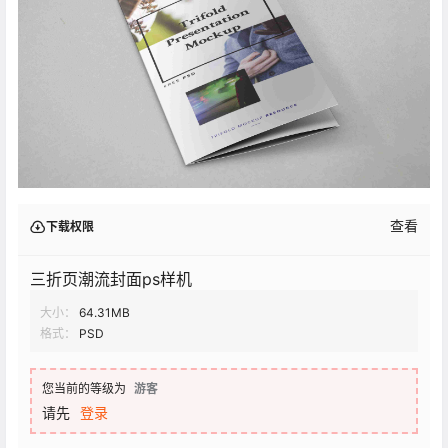
查看
下载权限
三折页潮流封面ps样机
大小：
64.31MB
格式：
PSD
您当前的等级为
游客
请先
登录