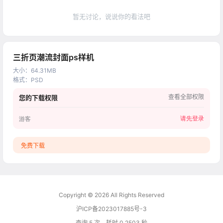
暂无讨论，说说你的看法吧
三折页潮流封面ps样机
大小
：
64.31MB
格式
：
PSD
查看全部权限
您的下载权限
请先登录
游客
免费下载
Copyright © 2026
All Rights Reserved
沪ICP备2023017885号-3
查询 5 次，耗时 0.2503 秒