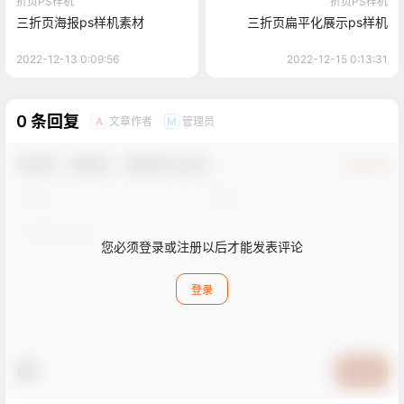
折页PS样机
折页PS样机
三折页海报ps样机素材
三折页扁平化展示ps样机
2022-12-13 0:09:56
2022-12-15 0:13:31
0 条回复
文章作者
管理员
A
M
欢迎您，新朋友，感谢参与互动！
确认修改
您必须登录或注册以后才能发表评论
登录
提交