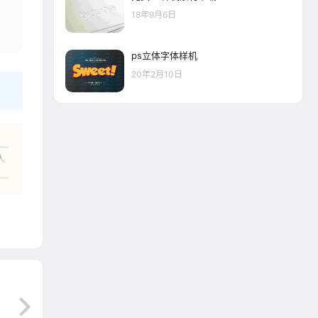
18年9月6日
ps立体字体样机
20年2月10日
人