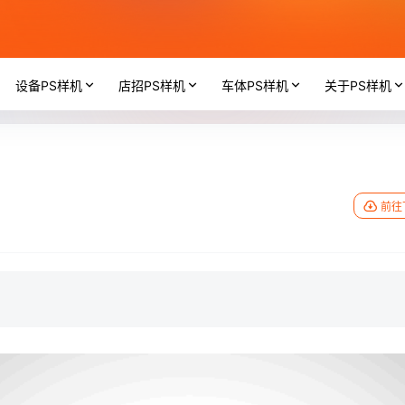
设备PS样机
店招PS样机
车体PS样机
关于PS样机
前往