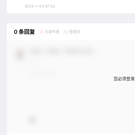
2023-1-6 0:57:53
0 条回复
文章作者
管理员
A
M
欢迎您，新朋友，感谢参与互动！
您必须登录