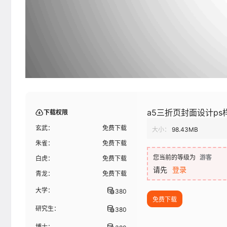
a5三折页封面设计ps
下载权限
玄武：
免费下载
大小：
98.43MB
朱雀：
免费下载
您当前的等级为
游客
白虎：
免费下载
请先
登录
青龙：
免费下载
大学：
380
免费下载
研究生：
380
博士：