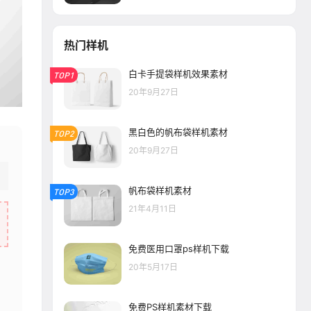
热门样机
白卡手提袋样机效果素材
TOP1
20年9月27日
黑白色的帆布袋样机素材
TOP2
20年9月27日
帆布袋样机素材
TOP3
21年4月11日
免费医用口罩ps样机下载
20年5月17日
免费PS样机素材下载