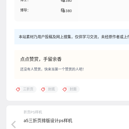
380
博导：
380
本站素材乃用户投稿及网上搜集，仅供学习交流，未经原作者或上
点点赞赏，手留余香
还没有人赞赏，快来当第一个赞赏的人吧！
三折页
封底
封面
折页PS样机
a5三折页排版设计ps样机