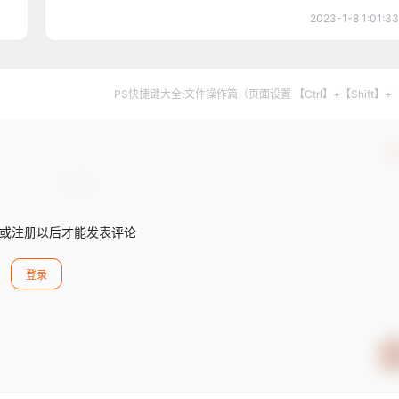
2023-1-8 1:01:33
PS快捷键大全:文件操作篇（页面设置 【Ctrl】+【Shift】+
确
或注册以后才能发表评论
登录