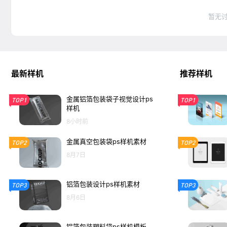
暂无
最新样机
推荐样机
金属铝箔包装袋子视觉设计ps
TOP1
TOP1
样机
8小时前
金属真空包装袋ps样机素材
TOP2
TOP2
8月7日
铝箔包装设计ps样机素材
TOP3
TOP3
8月6日
铝箔包装塑料袋ps样机模板