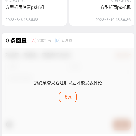
折页PS样机
折页PS样机
方型折页创意ps样机
方型折页ps样机
2023-3-8 18:35:58
2023-3-10 18:39:36
0 条回复
文章作者
管理员
A
M
欢迎您，新朋友，感谢参与互动！
确认修改
您必须登录或注册以后才能发表评论
登录
提交