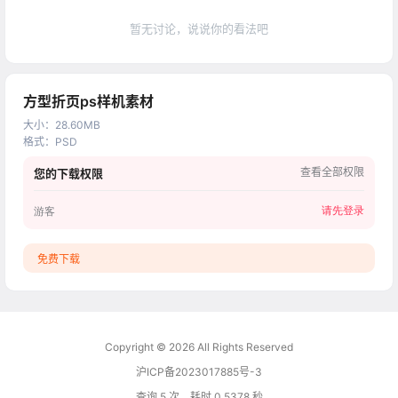
暂无讨论，说说你的看法吧
方型折页ps样机素材
大小
：
28.60MB
格式
：
PSD
查看全部权限
您的下载权限
请先登录
游客
免费下载
Copyright © 2026
All Rights Reserved
沪ICP备2023017885号-3
查询 5 次，耗时 0.5378 秒