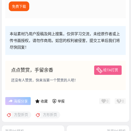
免费下载
本站素材乃用户投稿及网上搜集，仅供学习交流，未经原作者或上
传书面授权，请勿作商用。如您的权利被侵害，提交工单后我们将
尽快回复！
点点赞赏，手留余香
给TA打赏
还没有人赞赏，快来当第一个赞赏的人吧！
0
0
海报分享
收藏
举报
方型折页
方形折页