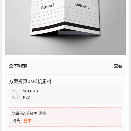
查看
下载权限
方型折页ps样机素材
大小：
28.60MB
格式：
PSD
您当前的等级为
游客
请先
登录