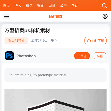
首页
博客
精选
探索
网址
公告
帮助
方型折页ps样机素材
0
折页PS样机
23年3月9日
前往下载
Photoshop
关注
私信
Square folding PS prototype material