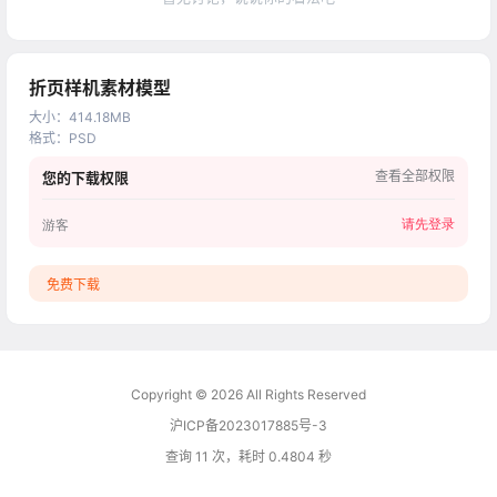
折页样机素材模型
大小
：
414.18MB
格式
：
PSD
查看全部权限
您的下载权限
请先登录
游客
免费下载
Copyright © 2026
All Rights Reserved
沪ICP备2023017885号-3
查询 11 次，耗时 0.4804 秒