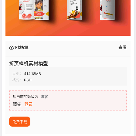
查看
下载权限
折页样机素材模型
大小：
414.18MB
格式：
PSD
您当前的等级为
游客
请先
登录
免费下载