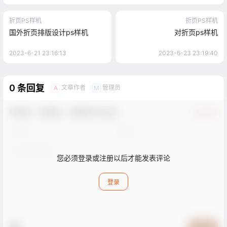
折页PS样机
折页PS样机
国外折页排版设计ps样机
对折页ps样机
2023-6-21 23:16:13
2023-6-23 23:19:40
0 条回复
文章作者
管理员
A
M
欢迎您，新朋友，感谢参与互动！
确认修改
您必须登录或注册以后才能发表评论
登录