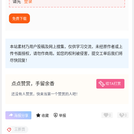
请先
登录
免费下载
本站素材乃用户投稿及网上搜集，仅供学习交流，未经原作者或上
传书面授权，请勿作商用。如您的权利被侵害，提交工单后我们将
尽快回复！
点点赞赏，手留余香
给TA打赏
还没有人赞赏，快来当第一个赞赏的人吧！
0
0
海报分享
收藏
举报
三折页