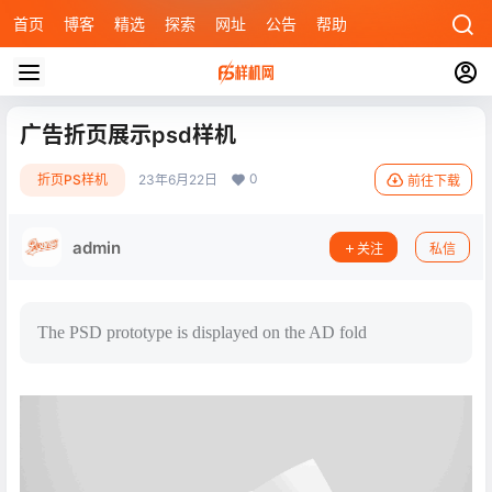
首页
博客
精选
探索
网址
公告
帮助
广告折页展示psd样机
0
折页PS样机
23年6月22日
前往下载
admin
关注
私信
The PSD prototype is displayed on the AD fold