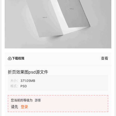
查看
下载权限
折页效果图psd源文件
大小：
371.05MB
格式：
PSD
您当前的等级为
游客
请先
登录