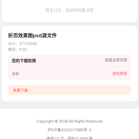
暂无讨论，说说你的看法吧
折页效果图psd源文件
大小
：
371.05MB
格式
：
PSD
查看全部权限
您的下载权限
请先登录
游客
免费下载
Copyright © 2026
All Rights Reserved
沪ICP备2023017885号-3
查询 13 次，耗时 0.2556 秒