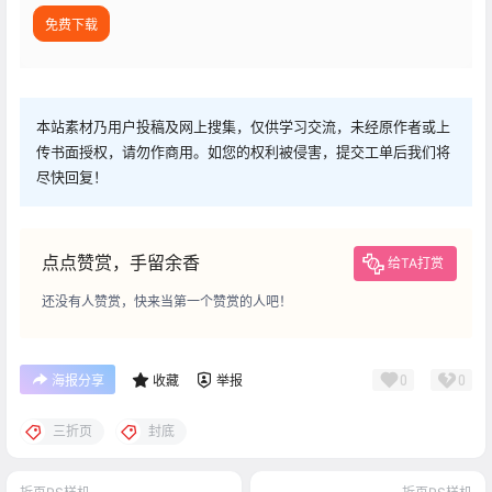
免费下载
本站素材乃用户投稿及网上搜集，仅供学习交流，未经原作者或上
传书面授权，请勿作商用。如您的权利被侵害，提交工单后我们将
尽快回复！
点点赞赏，手留余香
给TA打赏
还没有人赞赏，快来当第一个赞赏的人吧！
0
0
海报分享
收藏
举报
三折页
封底