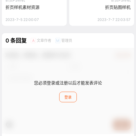
折页PS样机
折页PS样机
折页样机素材资源
折页贴图样机
2023-7-5 22:00:07
2023-7-7 22:03:57
0 条回复
文章作者
管理员
A
M
欢迎您，新朋友，感谢参与互动！
确认修改
您必须登录或注册以后才能发表评论
登录
提交