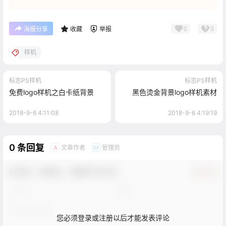
0
0
海报分享
收藏
举报
样机
标志PS样机
标志PS样机
免费logo样机之白卡纸背景
黑色烫金背景logo样机素材
2018-9-6 4:11:08
2018-9-6 4:19:19
0 条回复
文章作者
管理员
A
M
欢迎您，新朋友，感谢参与互动！
确认修改
您必须登录或注册以后才能发表评论