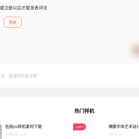
或注册以后才能发表评论
登录
讨论，说说你的看法吧
热门样机
包装ps样机素材下载
薄膜字体艺术设计
TOP1
20年6月4日
5月27日