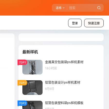
逼格
登录
快速注册
最新样机
金属真空包装袋ps样机素材
TOP1
18小时前
铝箔包装设计ps样机素材
TOP2
8月6日
铝箔包装塑料袋ps样机模板
TOP3