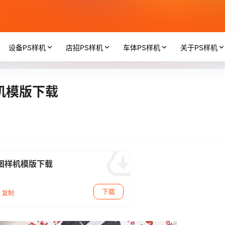
设备PS样机
店招PS样机
车体PS样机
关于PS样机
机模版下载
果图样机模版下载
下载
复制