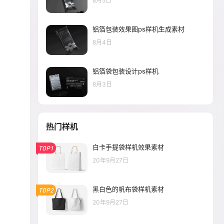
8月5日
铝箔包装效果图ps样机生成素材
8月4日
铝箔袋包装设计ps样机
8月3日
热门样机
白卡手提袋样机效果素材
TOP1
20年9月27日
黑白色的帆布袋样机素材
TOP2
20年9月27日