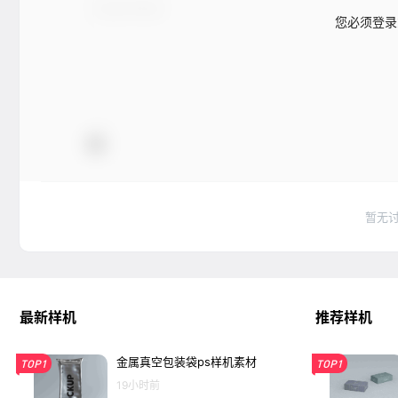
您必须登录
暂无
最新样机
推荐样机
金属真空包装袋ps样机素材
TOP1
TOP1
19小时前