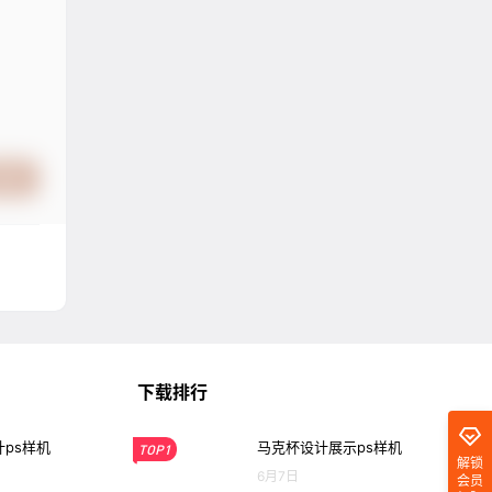
提交
下载排行
ps样机
马克杯设计展示ps样机
TOP1
解锁
6月7日
会员