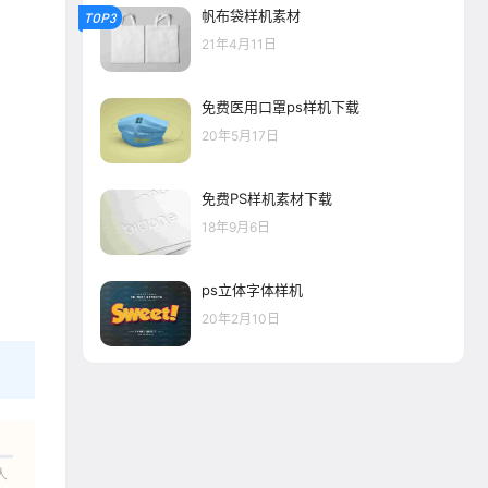
帆布袋样机素材
TOP3
21年4月11日
免费医用口罩ps样机下载
20年5月17日
免费PS样机素材下载
18年9月6日
ps立体字体样机
20年2月10日
人