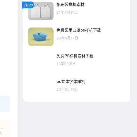
帆布袋样机素材
TOP3
21年4月11日
免费医用口罩ps样机下载
20年5月17日
免费PS样机素材下载
18年9月6日
ps立体字体样机
20年2月10日
人