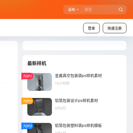
逼格
登录
快速注册
最新样机
金属真空包装袋ps样机素材
TOP1
15小时前
铝箔包装设计ps样机素材
TOP2
8月6日
铝箔包装塑料袋ps样机模板
TOP3