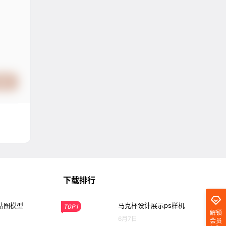
提交
下载排行
贴图模型
马克杯设计展示ps样机
TOP1
解锁
6月7日
会员