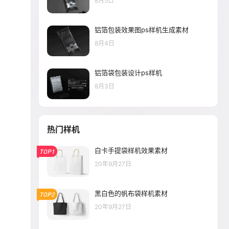
8月5日
铝箔包装效果图ps样机生成素材
8月4日
铝箔袋包装设计ps样机
8月3日
热门样机
白卡手提袋样机效果素材
TOP1
20年9月27日
黑白色的帆布袋样机素材
TOP2
20年9月27日