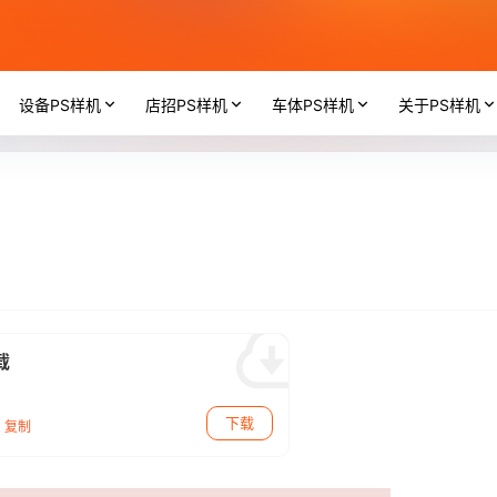
设备PS样机
店招PS样机
车体PS样机
关于PS样机
载
下载
复制