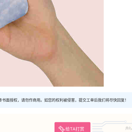
传书面授权，请勿作商用。如您的权利被侵害，提交工单后我们将尽快回复！
给TA打赏
共0