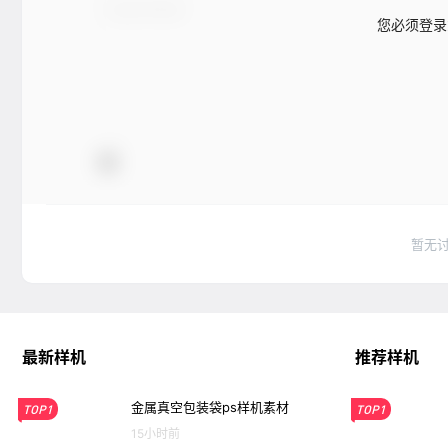
您必须登录
暂无
最新样机
推荐样机
金属真空包装袋ps样机素材
TOP1
TOP1
15小时前