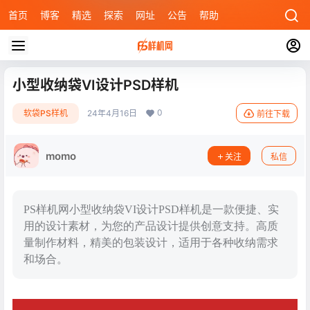
首页
博客
精选
探索
网址
公告
帮助
小型收纳袋VI设计PSD样机
0
软袋PS样机
24年4月16日
前往下载
momo
关注
私信
PS样机网小型收纳袋VI设计PSD样机是一款便捷、实
用的设计素材，为您的产品设计提供创意支持。高质
量制作材料，精美的包装设计，适用于各种收纳需求
和场合。