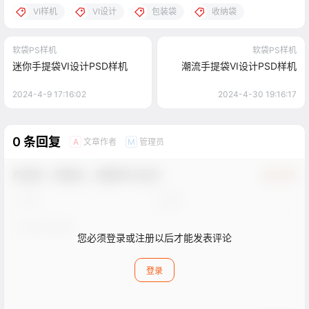
VI样机
VI设计
包装袋
收纳袋
软袋PS样机
软袋PS样机
迷你手提袋VI设计PSD样机
潮流手提袋VI设计PSD样机
2024-4-9 17:16:02
2024-4-30 19:16:17
0 条回复
文章作者
管理员
A
M
欢迎您，新朋友，感谢参与互动！
确认修改
您必须登录或注册以后才能发表评论
登录