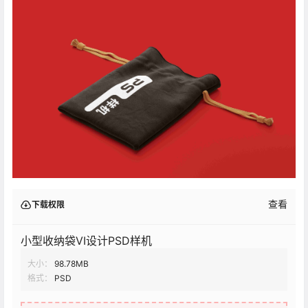
查看
下载权限
小型收纳袋VI设计PSD样机
大小：
98.78MB
格式：
PSD