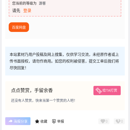
您当前的等级为
游客
请先
登录
百度网盘
本站素材乃用户投稿及网上搜集，仅供学习交流，未经原作者或上
传书面授权，请勿作商用。如您的权利被侵害，提交工单后我们将
尽快回复！
点点赞赏，手留余香
给TA打赏
还没有人赞赏，快来当第一个赞赏的人吧！
0
0
海报分享
收藏
举报