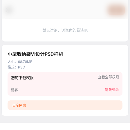
提交
暂无讨论，说说你的看法吧
小型收纳袋VI设计PSD样机
大小
：
98.78MB
格式
：
PSD
查看全部权限
您的下载权限
请先登录
游客
百度网盘